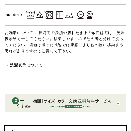
laundry：
お洗濯について：
長時間の浸漬や濡れたままの放置は避け、洗濯
後素早く干してください。移染しやすいので他の者と分けて洗っ
てください。濃色は湿った状態では摩擦により他の物に移染する
恐れがありますので注意して下さい。
→ 洗濯表示について