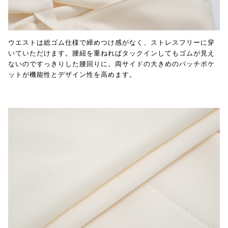
ウエストは総ゴム仕様で締めつけ感がなく、ストレスフリーに穿
いていただけます。腰紐を重ねればタックインしてもゴムが見え
ないのですっきりした腰回りに。両サイドの大きめのパッチポケ
ットが機能性とデザイン性を高めます。