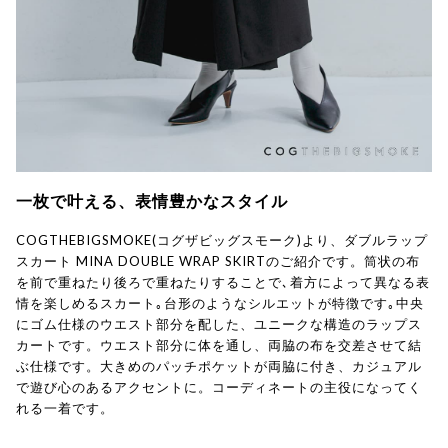
一枚で叶える、表情豊かなスタイル
COGTHEBIGSMOKE(コグザビッグスモーク)より、ダブルラップ
スカート MINA DOUBLE WRAP SKIRTのご紹介です。筒状の布
を前で重ねたり後ろで重ねたりすることで､着方によって異なる表
情を楽しめるスカート｡台形のようなシルエットが特徴です｡中央
にゴム仕様のウエスト部分を配した、ユニークな構造のラップス
カートです。ウエスト部分に体を通し、両脇の布を交差させて結
ぶ仕様です。大きめのパッチポケットが両脇に付き、カジュアル
で遊び心のあるアクセントに。コーディネートの主役になってく
れる一着です。