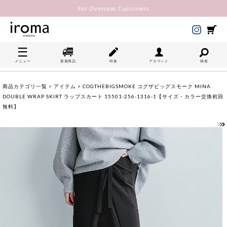
For Overseas Customers
メニュー
新着商品
特集
アカウント
検索
商品カテゴリ一覧
>
アイテム
> COGTHEBIGSMOKE コグザビッグスモーク MINA
DOUBLE WRAP SKIRT ラップスカート 15501-256-1316-1【サイズ・カラー交換初回
無料】