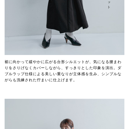
裾に向かって緩やかに広がる台形シルエットが、気になる腰まわ
りをさりげなくカバーしながら、すっきりとした印象を演出。ダ
ブルラップ仕様による美しい重なりが立体感を生み、シンプルな
がらも洗練された佇まいに仕上げます。