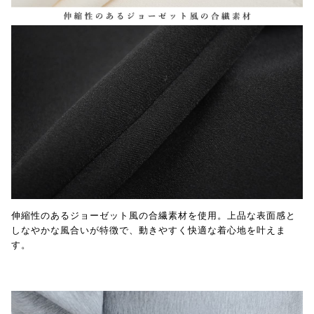
伸縮性のあるジョーゼット風の合繊素材を使用。上品な表面感と
しなやかな風合いが特徴で、動きやすく快適な着心地を叶えま
す。