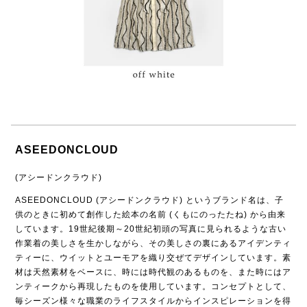
ASEEDONCLOUD
(アシードンクラウド)
ASEEDONCLOUD (アシードンクラウド) というブランド名は、子
供のときに初めて創作した絵本の名前 (くもにのったたね) から由来
しています。19世紀後期～20世紀初頭の写真に見られるような古い
作業着の美しさを生かしながら、その美しさの裏にあるアイデンティ
ティーに、ウイットとユーモアを織り交ぜてデザインしています。素
材は天然素材をベースに、時には時代観のあるものを、また時にはア
ンティークから再現したものを使用しています。コンセプトとして、
毎シーズン様々な職業のライフスタイルからインスピレーションを得