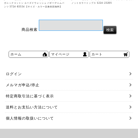
ガニックコットン ユーズドウォッシュ バギーデニムパ
ノットカラートップス 1226-23205
ンツ 5726-83536 【サイズ・カラー交換初回無料】
商品検索
ホーム
マイページ
カート
ログイン
メルマガ申込/停止
特定商取引法に基づく表示
送料とお支払い方法について
個人情報の取扱いについて