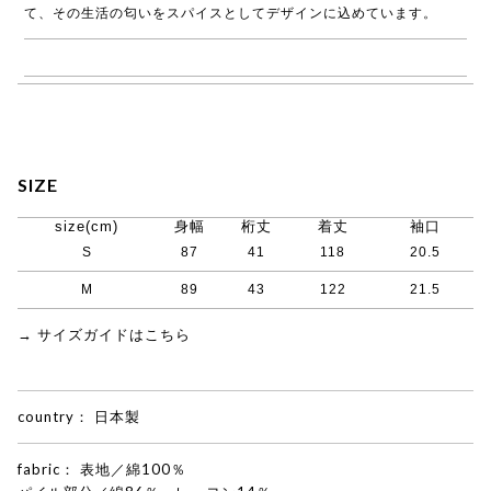
て、その生活の匂いをスパイスとしてデザインに込めています。
→ ASEEDONCLOUD商品一覧
SIZE
size(cm)
身幅
桁丈
着丈
袖口
S
87
41
118
20.5
M
89
43
122
21.5
→ サイズガイドはこちら
country：
日本製
fabric：
表地／綿100％