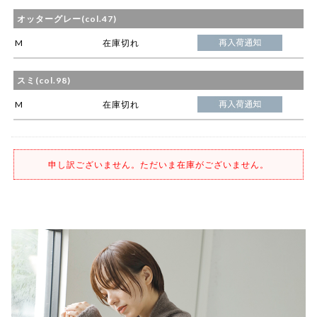
オッターグレー(col.47)
M
在庫切れ
スミ(col.98)
M
在庫切れ
申し訳ございません。ただいま在庫がございません。