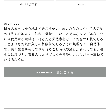
evam eva
日々の暮らしを心地よく過ごすevam eva のものづくりで大切な
のは見て心地よく 触れて気持ちいいことそんなシンプルなこだ
わり使用する素材は ほとんど天然素材とっておきの1 枚である
ことよりもお気に入りの普段着であるように無理なく、自然体
で。長く愛着をもってきられること時代や流行が変わっても、暮
らしに息づき、着る人にさりげなく寄り添い、共に月日を重ねて
いけるように
evam eva 一覧はこちら