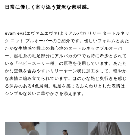
日常に優しく寄り添う贅沢な素材感。
evam eva(エヴァムエヴァ)よりアルパカ リリー タートルネッ
ク ニット プルオーバーのご紹介です。優しいフォルムとあた
たかな生地感で極上の着心地のタートルネックプルオーバ
ー。起毛糸の毛足部分にアルパカの中でも特に希少とされて
いる「ベビースーリー種」の原毛を使用しています。あたた
かな空気を含みやすいリリーヤーン状に加工をして、軽やか
な表情に編み立てられています。ほのかな艶と奥行きを感じ
る深みのある4色展開。毛足を感じるふんわりとした表情は、
シンプルな装いに華やかさを添えます。