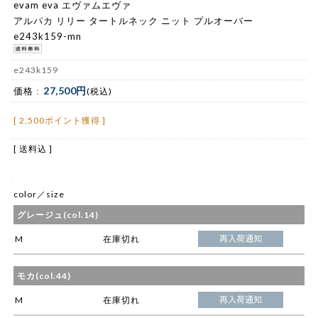
evam eva エヴァムエヴァ
アルパカ リリー タートルネック ニット プルオーバー
e243k159-mn
e243k159
27,500円
価格 :
(税込)
[ 2,500ポイント獲得 ]
[ 送料込 ]
color／size
グレージュ(col.14)
M
在庫切れ
モカ(col.44)
M
在庫切れ