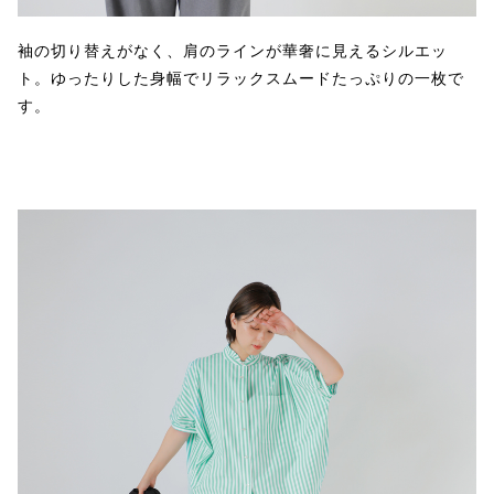
袖の切り替えがなく、肩のラインが華奢に見えるシルエッ
ト。ゆったりした身幅でリラックスムードたっぷりの一枚で
す。