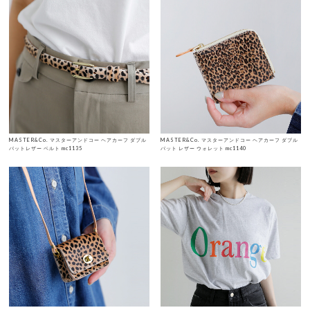
MASTER&Co. マスターアンドコー ヘアカーフ ダブル
MASTER&Co. マスターアンドコー ヘアカーフ ダブル
バットレザー ベルト mc1135
バット レザー ウォレット mc1140