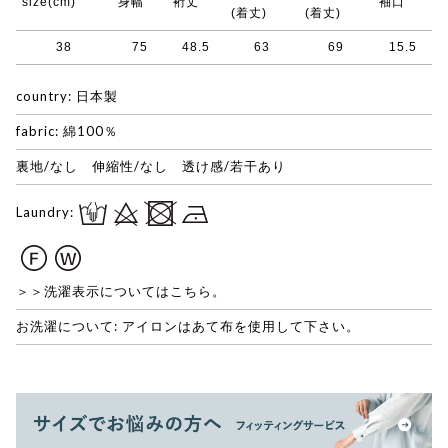
size(cm)
身幅
裄丈
袖口
(着丈)
(着丈)
38
75
48.5
63
69
15.5
country: 日本製
fabric: 綿100％
裏地/なし 伸縮性/なし 透け感/若干あり
Laundry:
＞＞洗濯表示についてはこちら。
お洗濯について: アイロンはあて布を使用して下さい。