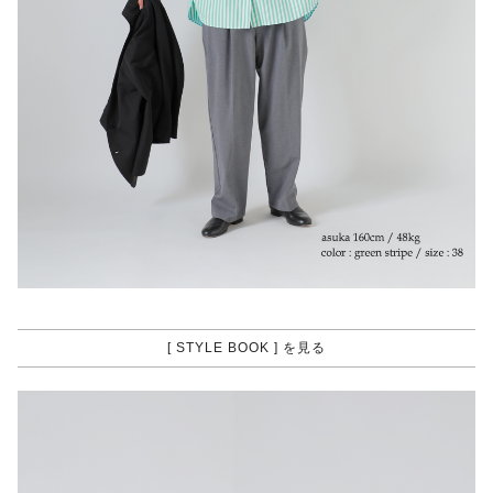
[ STYLE BOOK ] を見る