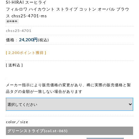
SI-HIRAI スーヒライ
フィルロワ ハイカウント ストライプ コットン オーバル ブラウ
ス chss25-4701-ms
chss25-4701
24,200円
価格 :
(税込)
[ 2,200ポイント獲得 ]
[ 送料込 ]
メーカー指示により販売価格の変更があり、稀に実際の販売価格と製
品タグの金額が一致しない場合があります
color／size
グリーンストライプ(col.st-065)