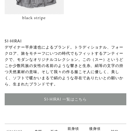
SI-HIRAI
デザイナー平井達也によるブランド。トラディショナル、フォー
クロア、旅をモチーフにいつの時代でもフィットするアンティー
クで、モダンなオリジナルコレクション。この（スー）というど
こか少数民族の女性の名前のような響きと生糸、絹等の文字の持
つ天然素材の意味。そして我々の作る服こそ人に優しく、美し
く、ソフトで暖かいまるで絹のような存在でありたいとの願いか
ら、生まれたブランドです。
SI-HIRAI 一覧はこちら
前身頃
後身頃