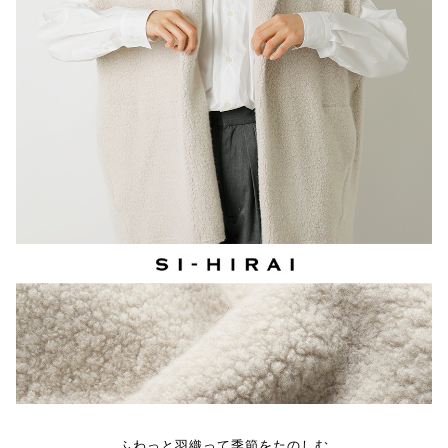
ふわっと羽織って季節をたのしむ