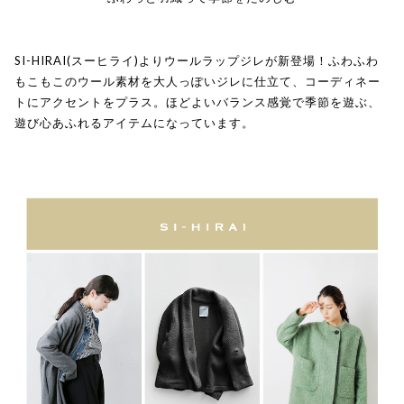
SI-HIRAI(スーヒライ)よりウールラップジレが新登場！ふわふわ
もこもこのウール素材を大人っぽいジレに仕立て、コーディネー
トにアクセントをプラス。ほどよいバランス感覚で季節を遊ぶ、
遊び心あふれるアイテムになっています。