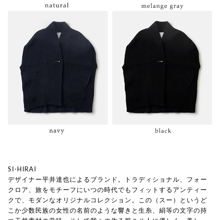
SI-HIRAI
デザイナー平井達也によるブランド。トラディショナル、フォー
クロア、旅をモチーフにいつの時代でもフィットするアンティー
クで、モダンなオリジナルコレクション。この（スー）というど
こか少数民族の女性の名前のような響きと生糸、絹等の文字の持