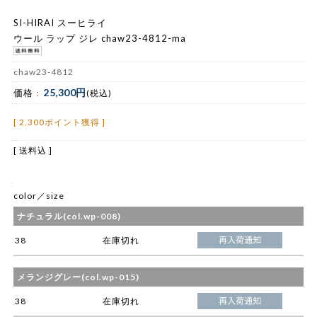
SI-HIRAI スーヒライ
ウール ラップ ジレ chaw23-4812-ma
chaw23-4812
25,300円
価格 :
(税込)
[ 2,300ポイント獲得 ]
[ 送料込 ]
color／size
ナチュラル(col.wp-008)
38
在庫切れ
メランジグレー(col.wp-015)
38
在庫切れ