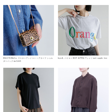
MASTER&Co. マスターアンドコー ヘアカーフ ショル
byeA. バイエー NOT APPLE Tシャツ not-apple-tee
ダーバッグ mc1661