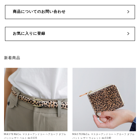
商品についてのお問い合わせ
お気に入りに登録
新着商品
MASTER&Co. マスターアンドコー ヘアカーフ ダブル
MASTER&Co. マスターアンドコー ヘアカーフ ダブル
バットレザー ベルト mc1135
バット レザー ウォレット mc1140