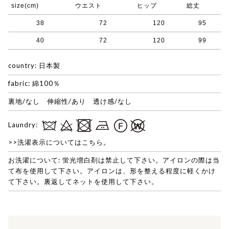
size(cm)
ウエスト
ヒップ
総丈
38
72
120
95
40
72
120
99
country: 日本製
fabric: 綿100％
裏地/なし 伸縮性/あり 透け感/なし
Laundry:
>>洗濯表示についてはこちら。
お洗濯について: 蛍光増白剤は禁止して下さい。アイロンの際は当
て布を使用して下さい。アイロンは、形を整える程度に軽くかけ
て下さい。裏返してネットを使用して下さい。