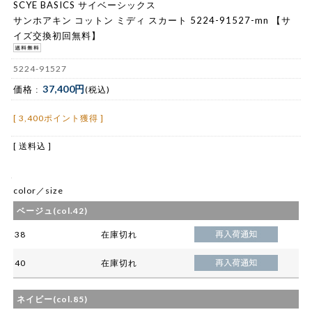
SCYE BASICS サイベーシックス
サンホアキン コットン ミディ スカート 5224-91527-mn 【サ
イズ交換初回無料】
5224-91527
37,400円
価格 :
(税込)
[ 3,400ポイント獲得 ]
[ 送料込 ]
color／size
ベージュ(col.42)
38
在庫切れ
40
在庫切れ
ネイビー(col.85)