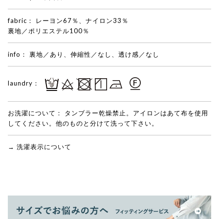
fabric：
レーヨン67％、ナイロン33％
裏地／ポリエステル100％
info：
裏地／あり、伸縮性／なし、透け感／なし
laundry：
お洗濯について：
タンブラー乾燥禁止。アイロンはあて布を使用
してください。他のものと分けて洗って下さい。
→ 洗濯表示について