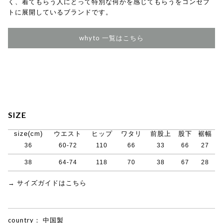
く、着てもらう人にとって特別な何かを感じてもらうをコンセプ
トに展開しているブランドです。
whyto 一覧はこちら
SIZE
size(cm)
ウエスト
ヒップ
ワタリ
前股上
股下
裾幅
36
60-72
110
66
33
66
27
38
64-74
118
70
38
67
28
→ サイズガイドはこちら
country：
中国製