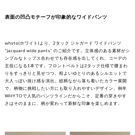
表面の凹凸モチーフが印象的なワイドパンツ
whyto(ホワイト)より、2タック ジャガード ワイドパンツ
“jacquard wide pants” のご紹介です。立体感のある素材がシ
ンプルなトップス合わせでも存在感を出してくれ、コーデの
主役になる1本です。フロントベルトは2タック仕様で腰まわ
りをすっきりと見せつつ、程よいゆとりのあるシルエットで
大人っぽい抜け感を演出。総柄ながら落ち着いたカラー展開
で、柄物に挑戦したい方にも取り入れやすいデザイン。例年
WHYTOで人気のパンツラインだからこそ、定番の穿きやす
さはそのままに、柄が変わって新鮮な印象を楽しめます。