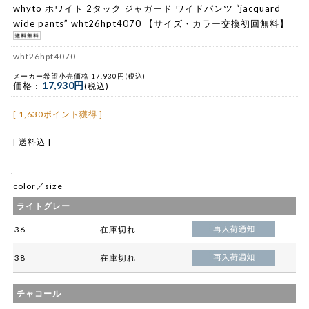
whyto ホワイト 2タック ジャガード ワイドパンツ “jacquard
wide pants” wht26hpt4070 【サイズ・カラー交換初回無料】
wht26hpt4070
メーカー希望小売価格 17,930円(税込)
17,930円
価格 :
(税込)
[ 1,630ポイント獲得 ]
[ 送料込 ]
color／size
ライトグレー
36
在庫切れ
38
在庫切れ
チャコール