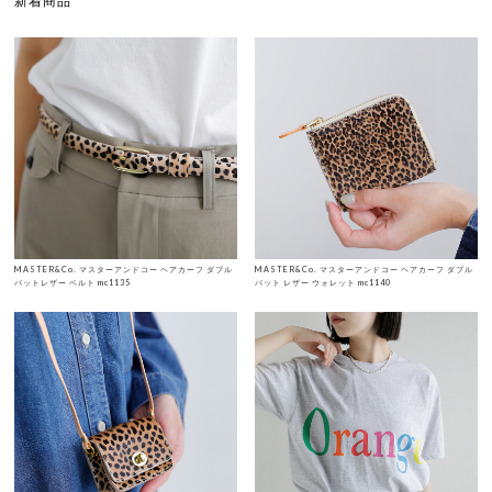
新着商品
MASTER&Co. マスターアンドコー ヘアカーフ ダブル
MASTER&Co. マスターアンドコー ヘアカーフ ダブル
バットレザー ベルト mc1135
バット レザー ウォレット mc1140