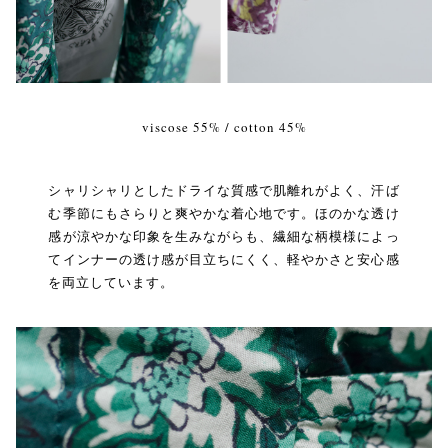
viscose 55% / cotton 45%
シャリシャリとしたドライな質感で肌離れがよく、汗ば
む季節にもさらりと爽やかな着心地です。ほのかな透け
感が涼やかな印象を生みながらも、繊細な柄模様によっ
てインナーの透け感が目立ちにくく、軽やかさと安心感
を両立しています。