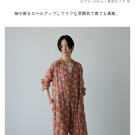
モデル 160cm / 着用サイズ M
袖や裾をロールアップしてラフな雰囲気で着ても素敵。