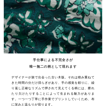
手仕事による不完全さが
唯一無二の柄として現れます
デザイナーが旅で出会った古い木版。それは積み重ねて
きた時間の分だけ揺らぎがあり、手の感覚を頼りに、繰
り返し正確なリズムで押されて見えてくる柄には、擦れ
たり欠けたりすることによって生まれる魅力がありま
す。一つ一つ丁寧に手作業でプリントしていくため、布
に深みと温もりが宿ります。