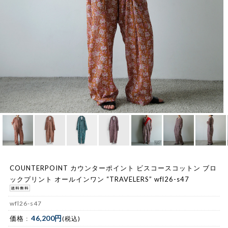
COUNTERPOINT カウンターポイント ビスコースコットン ブロ
ックプリント オールインワン “TRAVELERS” wfl26-s47
wfl26-s47
46,200円
価格 :
(税込)