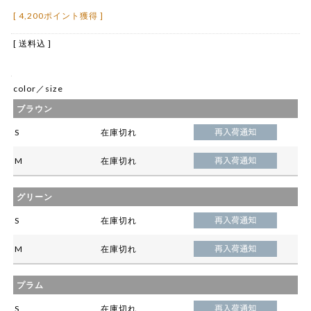
[ 4,200ポイント獲得 ]
[ 送料込 ]
color／size
ブラウン
S
在庫切れ
M
在庫切れ
グリーン
S
在庫切れ
M
在庫切れ
プラム
S
在庫切れ