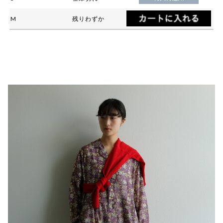
M
残りわずか