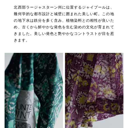
北西部ラージャスターン州に位置するジャイプールは、
幾何学的な都市設計と城壁に囲まれた美しい町。この地
の地下水は鉄分を多く含み、植物染料との相性が良いた
め、古くから鮮やかな発色を生む染めの文化が育まれて
きました。美しい発色と艶やかなコントラストが目を惹
きます。