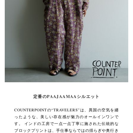
定番のPAAJAAMAAシルエット
COUNTERPOINTの“TRAVELERS”は、異国の空気を纏
ったような、美しい存在感が魅力のオールインワンで
す。 インドの工房で一点一点丁寧に施された伝統的な
ブロックプリントは、手仕事ならではの揺らぎや奥行き