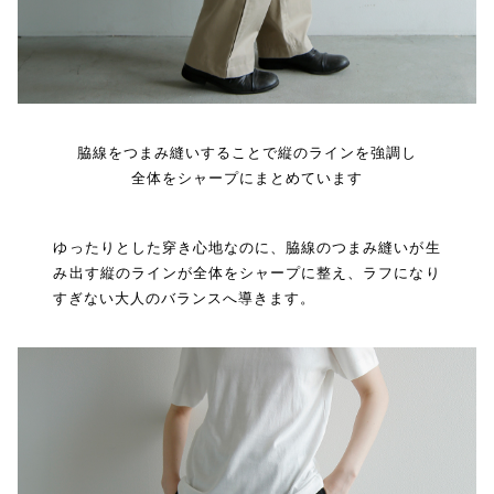
脇線をつまみ縫いすることで縦のラインを強調し
全体をシャープにまとめています
ゆったりとした穿き心地なのに、脇線のつまみ縫いが生
み出す縦のラインが全体をシャープに整え、ラフになり
すぎない大人のバランスへ導きます。