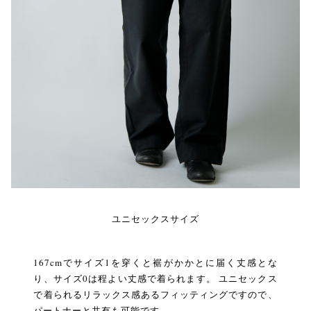
ユニセックスサイズ
167cmでサイズ1を穿くと裾がかかとに届く丈感とな
り、サイズ0は程よい丈感で着られます。 ユニセックス
で着られるリラックス感あるフィッティングですので、
パートナーと共有も可能です。