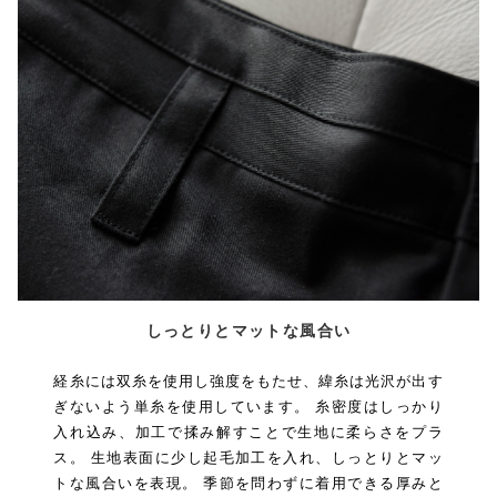
しっとりとマットな風合い
経糸には双糸を使用し強度をもたせ、緯糸は光沢が出す
ぎないよう単糸を使用しています。 糸密度はしっかり
入れ込み、加工で揉み解すことで生地に柔らさをプラ
ス。 生地表面に少し起毛加工を入れ、しっとりとマッ
トな風合いを表現。 季節を問わずに着用できる厚みと