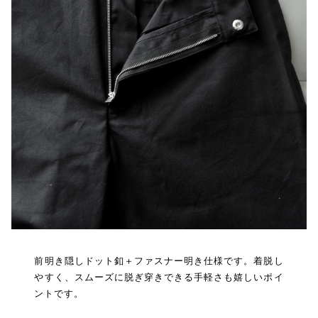
前明き隠しドット釦＋ファスナー明き仕様です。着脱し
やすく、スムーズに脱ぎ穿きできる手軽さも嬉しいポイ
ントです。