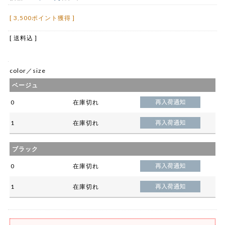
[ 3,500ポイント獲得 ]
[ 送料込 ]
color／size
ベージュ
0
在庫切れ
1
在庫切れ
ブラック
0
在庫切れ
1
在庫切れ