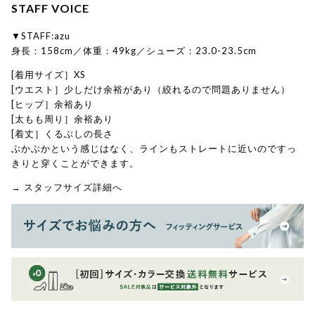
STAFF VOICE
▼STAFF:azu
身長：158cm／体重：49kg／シューズ：23.0-23.5cm
[着用サイズ］XS
[ウエスト］少しだけ余裕があり（絞れるので問題ありません）
[ヒップ］余裕あり
[太もも周り］余裕あり
[着丈］くるぶしの長さ
ぶかぶかという感じはなく、ラインもストレートに近いのですっ
きりと穿くことができます。
→ スタッフサイズ詳細へ