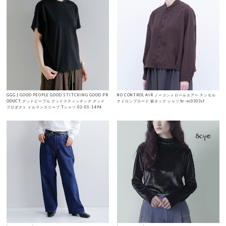
GGG | GOOD PEOPLE GOOD STITCHING GOOD PR
NO CONTROL AIR ノーコントロールエアー テンセル
ODUCT グッドピープル グッドスティッチング グッド
ナイロンブロード 裾タック シャツ hr-nc0303sf
プロダクト ドルマンスリーブ Tシャツ 02-01-1494