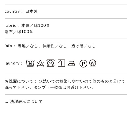
country：
日本製
fabric：
本体／綿100％
別布／綿100％
info：
裏地／なし、伸縮性／なし、透け感／なし
laundry：
お洗濯について：
水洗いでの移染しやすいので他のものと分けて
洗って下さい。タンブラー乾燥はお避け下さい。
→ 洗濯表示について