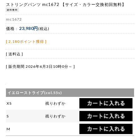
ストリングパンツ mc1672 【サイズ・カラー交換初回無料】
mc1672
23,980円
価格 :
(税込)
[ 2,180ポイント獲得 ]
[ 送料込 ]
[ 販売期間
2026年6月3日10時0分
～ ]
イエローストライプ(col.55s)
XS
残りわずか
S
残りわずか
M