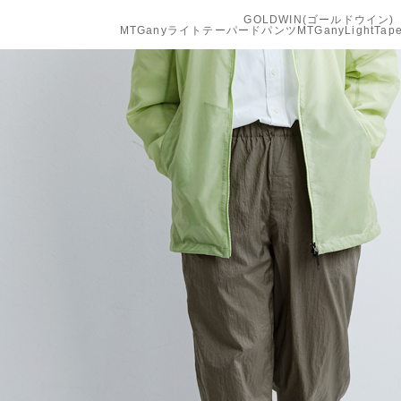
GOLDWIN(ゴールドウイン)
MTGanyライトテーパードパンツMTGanyLightTaper