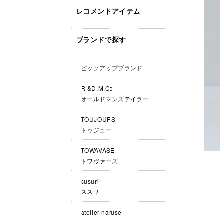
レコメンドアイテム
ブランドで探す
ピックアップブランド
R &D.M.Co-
オールドマンズテイラー
TOUJOURS
トゥジュー
TOWAVASE
トワヴァーズ
susuri
ススリ
atelier naruse