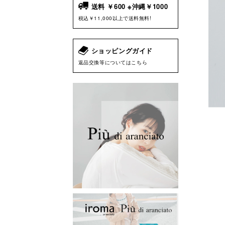
送料 ￥600 ※沖縄￥1000
税込￥11,000以上で送料無料!
ショッピングガイド
返品交換等についてはこちら