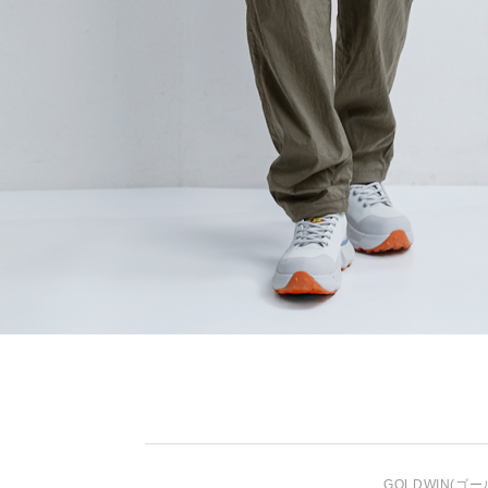
GOLDWIN
(ゴー