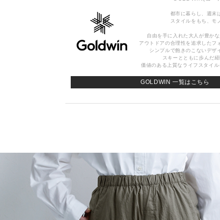
都市に暮らし、週末
スタイルをもち、モ
自由を手に入れた大人が豊かな
アウトドアの合理性を追求したフ
シンプルで飽きのこないデザ
スキーとともに歩んだ経
価値のある上質なライフスタイルを 
GOLDWIN 一覧はこちら