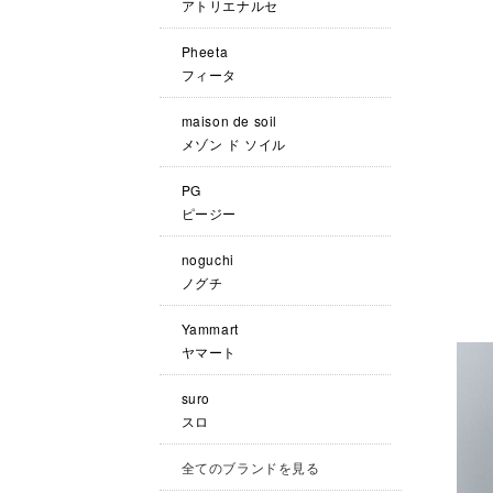
アトリエナルセ
Pheeta
フィータ
maison de soil
メゾン ド ソイル
PG
ピージー
noguchi
ノグチ
Yammart
ヤマート
suro
スロ
全てのブランドを見る