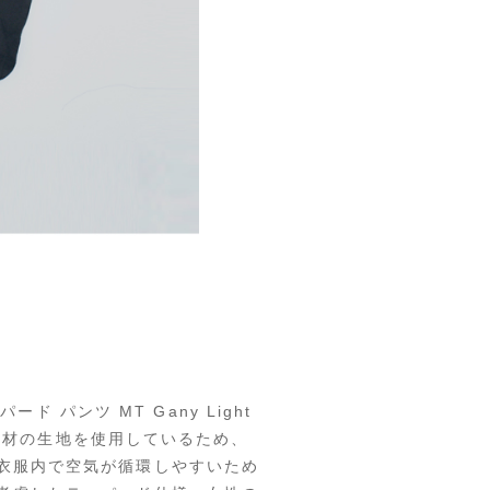
ード パンツ MT Gany Light
ロン素材の生地を使用しているため、
衣服内で空気が循環しやすいため