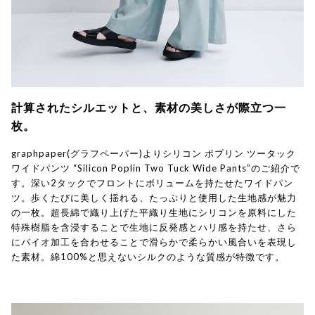
計算されたシルエットと、素材の美しさが際立つ一
枚。
graphpaper(グラフペーパー)よりシリコン ポプリン ツータック
ワイドパンツ “Silicon Poplin Two Tuck Wide Pants”のご紹介で
す。深い2タックでフロントにボリュームを持たせたワイドパン
ツ。歩くたびに美しく揺れる、たっぷりと使用した生地感が魅力
の一枚。超長綿で織り上げた平織り生地にシリコンを原料にした
特殊樹脂を含浸することで生地に反発感とハリ感を持たせ、さら
にバイオ加工を合わせることで滑らかで柔らかい風合いを表現し
た素材。綿100%と思えないシルクのような質感が特徴です。