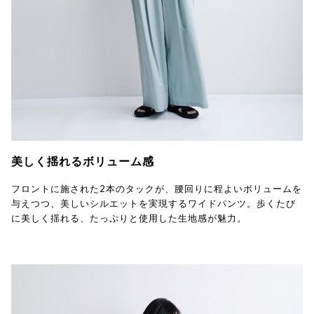
美しく揺れるボリューム感
フロントに施された2本のタックが、腰回りに程よいボリュームを
与えつつ、美しいシルエットを実現するワイドパンツ。歩くたび
に美しく揺れる、たっぷりと使用した生地感が魅力。