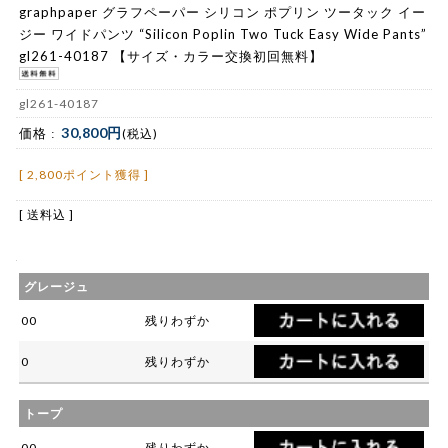
graphpaper グラフペーパー シリコン ポプリン ツータック イー
ジー ワイドパンツ “Silicon Poplin Two Tuck Easy Wide Pants”
gl261-40187 【サイズ・カラー交換初回無料】
gl261-40187
30,800円
価格 :
(税込)
[ 2,800ポイント獲得 ]
[ 送料込 ]
グレージュ
00
残りわずか
0
残りわずか
トープ
00
残りわずか