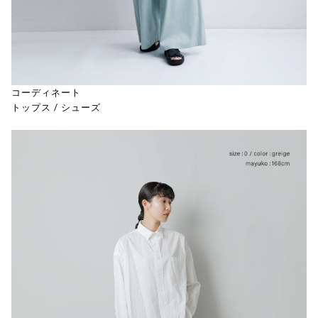
コーディネート
トップス
/
シューズ