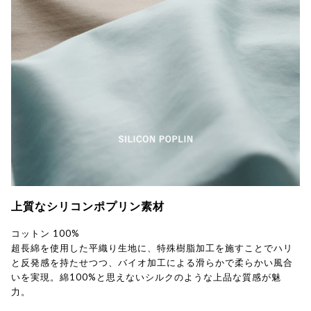
上質なシリコンポプリン素材
コットン 100%
超長綿を使用した平織り生地に、特殊樹脂加工を施すことでハリ
と反発感を持たせつつ、バイオ加工による滑らかで柔らかい風合
いを実現。綿100%と思えないシルクのような上品な質感が魅
力。