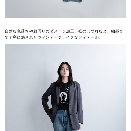
自然な色落ちや膝周りのダメージ加工、裾のほつれなど、細部ま
で丁寧に施されたヴィンテージライクなディテール。