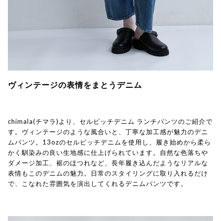
ヴィンテージの表情をまとうデニム
chimala(チマラ)より、セルビッチデニム ランチパンツのご紹介で
す。ヴィンテージのような風合いと、丁寧な加工感が魅力のデニ
ムパンツ。13ozのセルビッチデニムを使用し、履き始めから柔ら
かく馴染みの良い生地感に仕上げられています。自然な色落ちや
ダメージ加工、裾のほつれなど、長年履き込んだようなリアルな
表情もこのデニムの魅力。日常のスタイリングに取り入れるだけ
で、こなれた雰囲気を演出してくれるデニムパンツです。