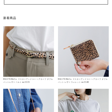
新着商品
MASTER&Co. マスターアンドコー ヘアカーフ ダブル
MASTER&Co. マスターアンドコー ヘアカーフ ダブル
バットレザー ベルト mc1135
バット レザー ウォレット mc1140