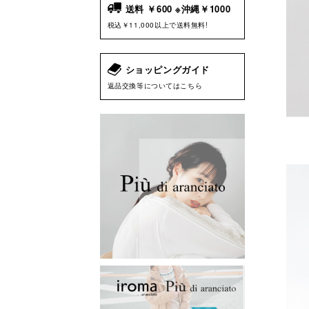
送料 ￥600 ※沖縄￥1000
税込￥11,000以上で送料無料!
ショッピングガイド
返品交換等についてはこちら