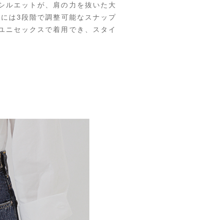
シルエットが、肩の力を抜いた大
ドには3段階で調整可能なスナップ
ユニセックスで着用でき、スタイ