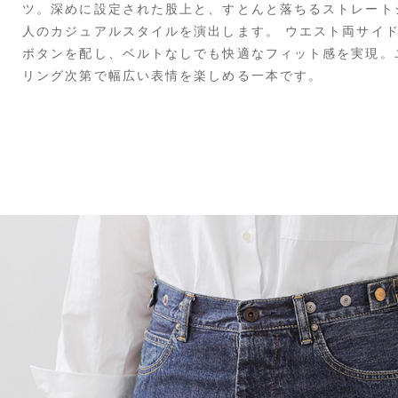
ツ。深めに設定された股上と、すとんと落ちるストレート
人のカジュアルスタイルを演出します。 ウエスト両サイ
ボタンを配し、ベルトなしでも快適なフィット感を実現。
リング次第で幅広い表情を楽しめる一本です。