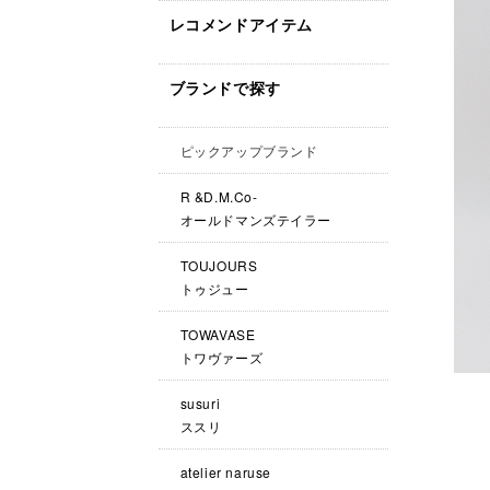
レコメンドアイテム
ブランドで探す
ピックアップブランド
R &D.M.Co-
オールドマンズテイラー
TOUJOURS
トゥジュー
TOWAVASE
トワヴァーズ
susuri
ススリ
atelier naruse