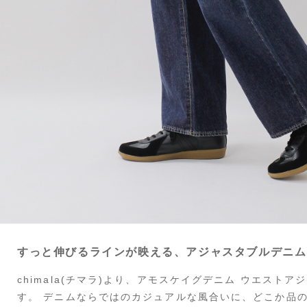
すっと伸びるラインが映える、アジャスタブルデニム
chimala(チマラ)より、アモスケイグデニム ウエスト
す。 デニムならではのカジュアルな風合いに、どこか品