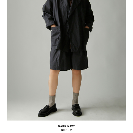
DARK NAVY
SIZE : 2