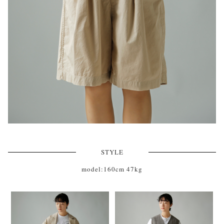
STYLE
model:160cm 47kg