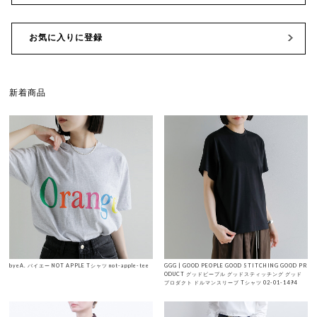
お気に入りに登録
新着商品
byeA. バイエー NOT APPLE Tシャツ not-apple-tee
GGG | GOOD PEOPLE GOOD STITCHING GOOD PR
ODUCT グッドピープル グッドスティッチング グッド
プロダクト ドルマンスリーブ Tシャツ 02-01-1494