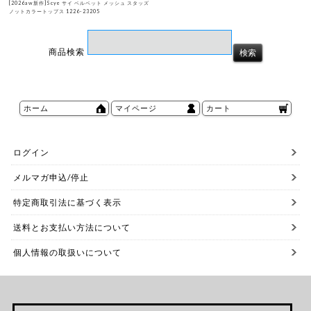
[2026aw新作]Scye サイ ベルベット メッシュ スタッズ
ノットカラートップス 1226-23205
商品検索
ホーム
マイページ
カート
ログイン
メルマガ申込/停止
特定商取引法に基づく表示
送料とお支払い方法について
個人情報の取扱いについて