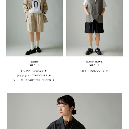
SAND
DARK NAVY
SIZE : 2
SIZE : 2
トップス：chimala
ベスト：TOUJOURS
ジャケット：TOUJOURS
シューズ：BEAUTIFUL SHOES