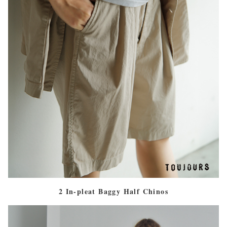
2 In-pleat Baggy Half Chinos