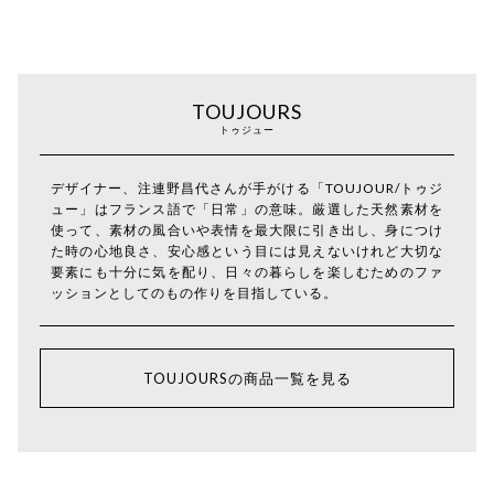
TOUJOURS
トゥジュー
デザイナー、注連野昌代さんが手がける「TOUJOUR/トゥジ
ュー」はフランス語で「日常」の意味。厳選した天然素材を
使って、素材の風合いや表情を最大限に引き出し、身につけ
た時の心地良さ、安心感という目には見えないけれど大切な
要素にも十分に気を配り、日々の暮らしを楽しむためのファ
ッションとしてのもの作りを目指している。
TOUJOURSの商品一覧を見る