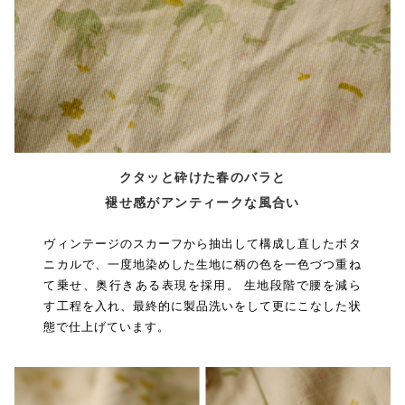
クタッと砕けた春のバラと
褪せ感がアンティークな風合い
ヴィンテージのスカーフから抽出して構成し直したボタ
ニカルで、一度地染めした生地に柄の色を一色づつ重ね
て乗せ、奥行きある表現を採用。 生地段階で腰を減ら
す工程を入れ、最終的に製品洗いをして更にこなした状
態で仕上げています。