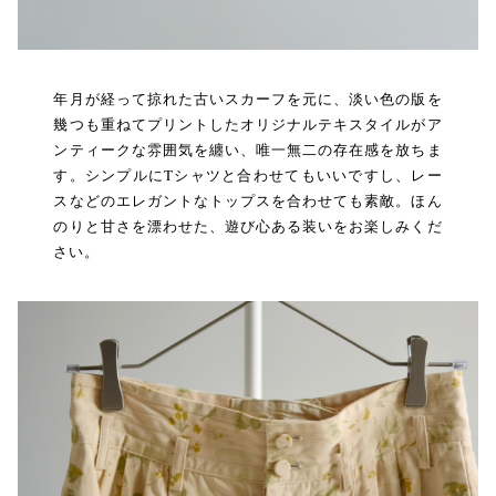
年月が経って掠れた古いスカーフを元に、淡い色の版を
幾つも重ねてプリントしたオリジナルテキスタイルがア
ンティークな雰囲気を纏い、唯一無二の存在感を放ちま
す。シンプルにTシャツと合わせてもいいですし、レー
スなどのエレガントなトップスを合わせても素敵。ほん
のりと甘さを漂わせた、遊び心ある装いをお楽しみくだ
さい。