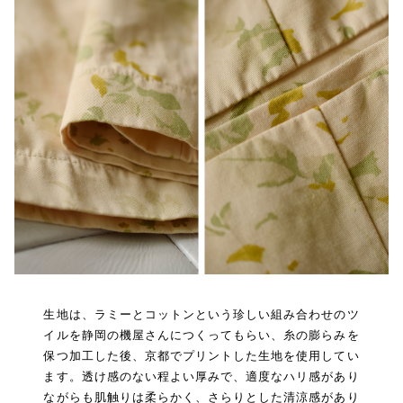
生地は、ラミーとコットンという珍しい組み合わせのツ
イルを静岡の機屋さんにつくってもらい、糸の膨らみを
保つ加工した後、京都でプリントした生地を使用してい
ます。透け感のない程よい厚みで、適度なハリ感があり
ながらも肌触りは柔らかく、さらりとした清涼感があり