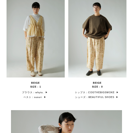
BEIGE
BEIGE
SIZE : 1
SIZE : 0
ブラウス：whyto.
トップス：COGTHEBIGSMOKE
ベスト：susuri
シューズ：BEAUTIFUL SHOES