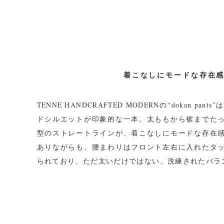
着こなしにモードな存在
TENNE HANDCRAFTED MODERNの“dokan p
ドシルエットが印象的な一本。太ももから裾までた
型のストレートラインが、着こなしにモードな存在
ありながらも、腰まわりはフロント左右に入れたタ
られており、ただ太いだけではない、洗練されたバラ