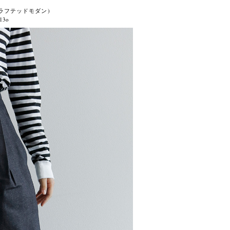
ドクラフテッドモダン)
13o