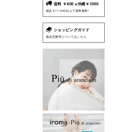
送料 ￥600 ※沖縄￥1000
税込￥11,000以上で送料無料!
ショッピングガイド
返品交換等についてはこちら