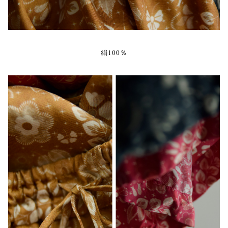
絹100％