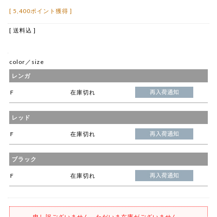
[ 5,400ポイント獲得 ]
[ 送料込 ]
color／size
レンガ
F
在庫切れ
レッド
F
在庫切れ
ブラック
F
在庫切れ
申し訳ございません。ただいま在庫がございません。