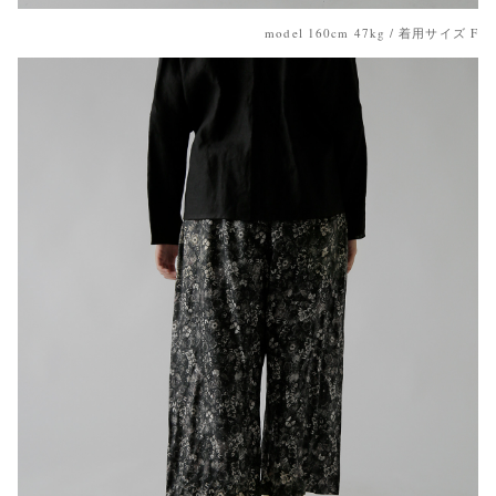
model 160cm 47kg / 着用サイズ F