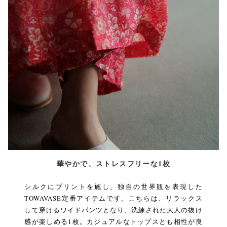
華やかで、ストレスフリーな1枚
シルクにプリントを施し、独自の世界観を表現した
TOWAVASE定番アイテムです。こちらは、リラックス
して穿けるワイドパンツとなり、洗練された大人の抜け
感が楽しめる1枚。カジュアルなトップスとも相性が良