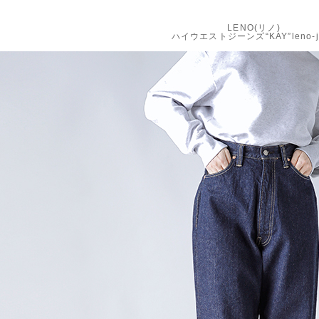
LENO(リノ)
ハイウエストジーンズ“KAY”leno-j