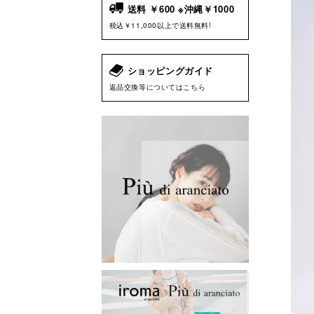
送料 ￥600 ※沖縄￥1000
税込￥11,000以上で送料無料!
ショッピングガイド
返品交換等についてはこちら