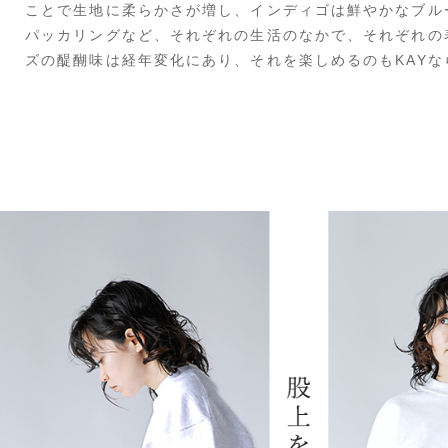
ことで生地に柔らかさが増し、インディゴは鮮やかなブル
パッカリングなど、それぞれの生活のなかで、それぞれの
ズの醍醐味は経年変化にあり、それを楽しめるのもKAY