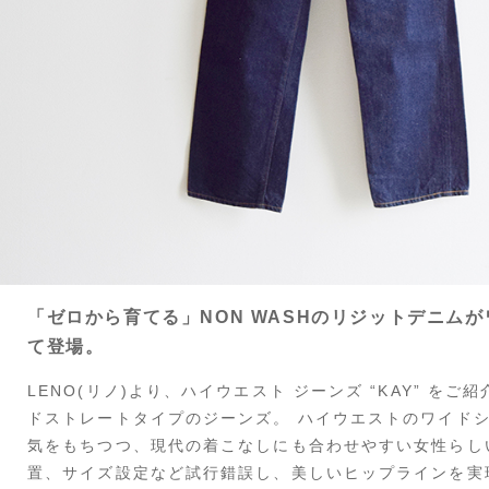
「ゼロから育てる」NON WASHのリジットデニム
て登場。
LENO(リノ)より、ハイウエスト ジーンズ “KAY” を
ドストレートタイプのジーンズ。 ハイウエストのワイド
気をもちつつ、現代の着こなしにも合わせやすい女性らし
置、サイズ設定など試行錯誤し、美しいヒップラインを実