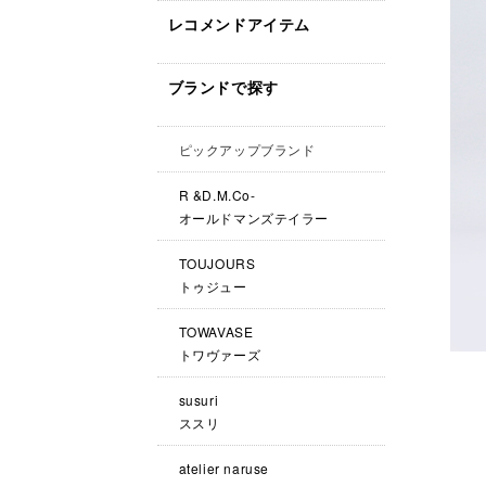
レコメンドアイテム
ブランドで探す
ピックアップブランド
R &D.M.Co-
オールドマンズテイラー
TOUJOURS
トゥジュー
TOWAVASE
トワヴァーズ
susuri
ススリ
atelier naruse