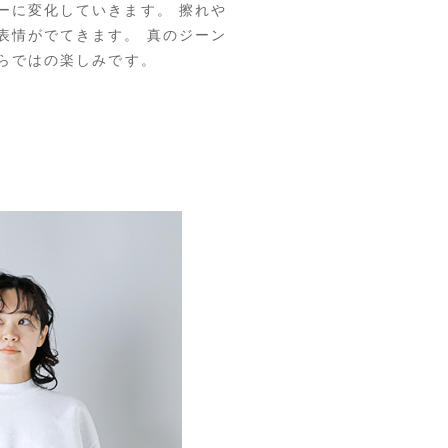
ーに変化していきます。 擦れや
表情がでてきます。 真のジーン
ならではの楽しみです。