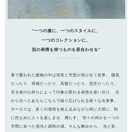
“一つの服に、一つのスタイルに、
一つのコレクションに、
別の表情を持つものを居合わせる”
幕で覆われた建物の中は現実と空想が溶け合う世界。 陽気
だったり、滑稽だったり、高慢だったり、悲壮だったり。
見る者の心持ちによって印象が変わる表情を使い分け、 次
から次へとあちらこちらで繰り広げられる様々な出来事。
サーカスは、多くの感情を抱え込みながら時に大胆に、時
に控えめに人々を楽しませ、満たす。 別々の何かを一つの
空間に並べた混沌と調和の渦。そんな舞台から、 光と影、