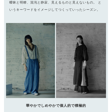
曖昧と明瞭、混沌と静寂、見えるものと見えないもの。 と
いうキーワードをイメージしてつくっていったシーズン。
華やかでしめやかで個人的で積極的