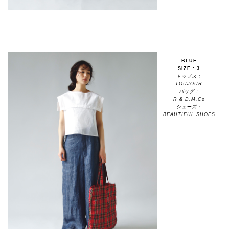
BLUE
SIZE : 3
トップス：
TOUJOUR
バッグ：
R & D.M.Co
シューズ：
BEAUTIFUL SHOES