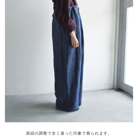
肩紐の調整で全く違った印象で着られます。