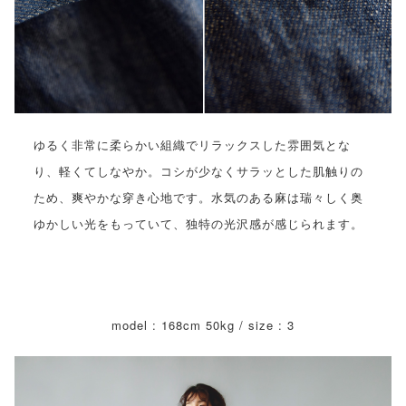
ゆるく非常に柔らかい組織でリラックスした雰囲気とな
り、軽くてしなやか。コシが少なくサラッとした肌触りの
ため、爽やかな穿き心地です。水気のある麻は瑞々しく奥
ゆかしい光をもっていて、独特の光沢感が感じられます。
model : 168cm 50kg / size : 3