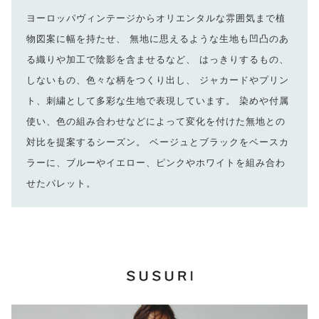
ヨーロッパヴィンテージからオリエンタルな雰囲気まで植
物図案に幅を持たせ、 無地に思えるような生地も凹凸のあ
る織りや加工で陰影を含ませるなど、 はっきりするもの、
しないもの、色々な柄をつくり出し、 ジャカードやプリン
ト、刺繍として多彩な生地で表現しています。 染めや付属
使い、色の組み合わせなどによって変化を付けた無地との
対比を提案するシーズン。 ベージュとブラックをベースカ
ラーに、ブルーやイエロー、ピンクやホワイトを組み合わ
せたパレット。