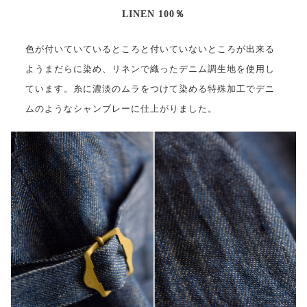
LINEN 100％
色が付いていているところと付いていないところが出来る
ようまだらに染め、リネンで織ったデニム調生地を使用し
ています。糸に濃淡のムラをつけて染める特殊加工でデニ
ムのようなシャンブレーに仕上がりました。