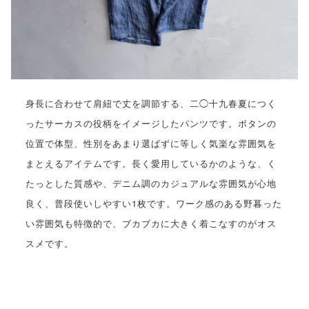
身長に合わせて肩紐で丈を調節する、二◯十九春夏につく
ったサーカスの役柄をイメージしたパンツです。ボタンの
位置で体型、性別をあまり選ばずに等しく気楽な雰囲気を
まとえるアイテムです。長く愛用しているかのような、く
たっとした質感や、デニム調のカジュアルな雰囲気が心地
良く、普段使いしやすい1枚です。ワーク感のある野暮った
い雰囲気も特徴的で、ブカブカに大きく着こなすのがオス
スメです。