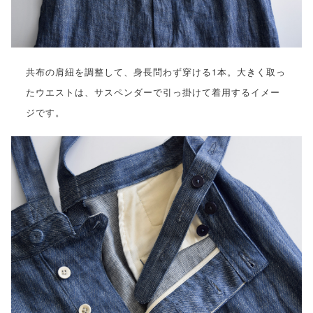
共布の肩紐を調整して、身長問わず穿ける1本。大きく取っ
たウエストは、サスペンダーで引っ掛けて着用するイメー
ジです。