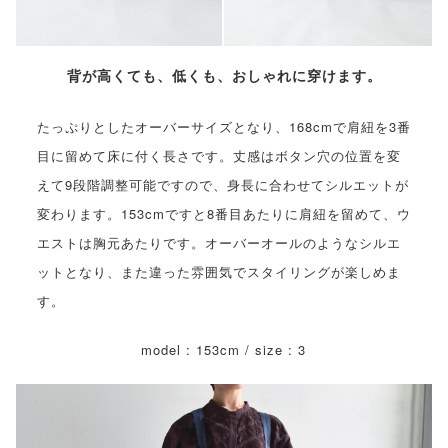
背が高くても、低くも、おしゃれに穿けます。
たっぷりとしたオーバーサイズとなり、168cmで肩紐を3番
目に留めて床に付く長さです。丈感はボタン穴の位置を変
えて9段階調整可能ですので、身長に合わせてシルエットが
変わります。153cmですと8番目あたりに肩紐を留めて、ウ
エストは胸元あたりです。オーバーオールのようなシルエ
ットとなり、また違った雰囲気でスタイリングが楽しめま
す。
model : 153cm / size : 3