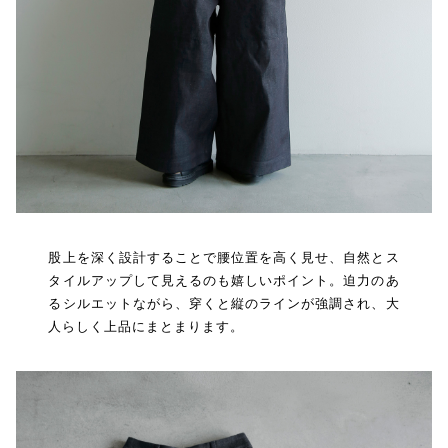
股上を深く設計することで腰位置を高く見せ、自然とス
タイルアップして見えるのも嬉しいポイント。迫力のあ
るシルエットながら、穿くと縦のラインが強調され、大
人らしく上品にまとまります。