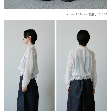
model 167cm / 着用サイズ M