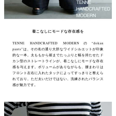
着こなしにモードな存在感を
TENNE HANDCRAFTED MODERNの“dokan
pants”は、その名の通り大胆なワイドシルエットが印象
的な一本。太ももから裾までたっぷりと幅を持たせたド
カン型のストレートラインが、着こなしにモードな存在
感を与えます。ボリュームがありながらも、腰まわりは
フロント左右に入れたタックによってすっきりと整えら
れており、ただ太いだけではない、洗練されたバランス
感が魅力です。