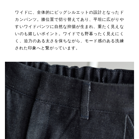
ワイドに、全体的にビッグシルエットの設計となったド
カンパンツ。膝位置で切り替えてあり、平坦に広がりや
すいワイドパンツに自然な抑揚が生まれ、重たく見えな
いのも嬉しいポイント。ワイドでも野暮ったく見えにく
く、迫力のある太さを保ちながら、モード感のある洗練
された印象へと繋がっています。