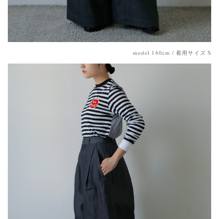
model 160cm / 着用サイズ S