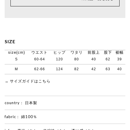
SIZE
size(cm)
ウエスト
ヒップ
ワタリ
前股上
股下
裾幅
S
60-64
120
80
40
62
39
M
62-66
124
82
42
63
40
→ サイズガイドはこちら
country：
日本製
fabric：
綿100％