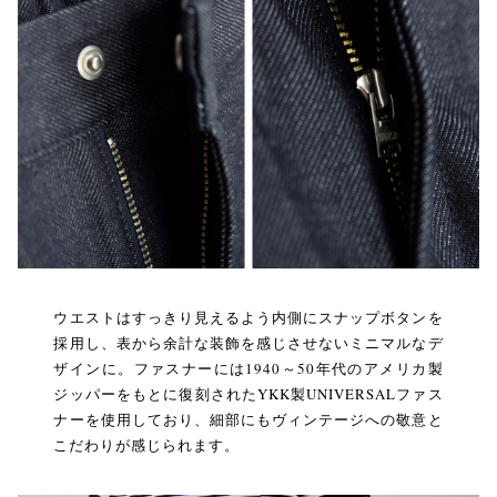
ウエストはすっきり見えるよう内側にスナップボタンを
採用し、表から余計な装飾を感じさせないミニマルなデ
ザインに。ファスナーには1940～50年代のアメリカ製
ジッパーをもとに復刻されたYKK製UNIVERSALファス
ナーを使用しており、細部にもヴィンテージへの敬意と
こだわりが感じられます。