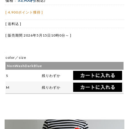
53,900円
価格 :
(税込)
[ 4,900ポイント獲得 ]
[ 送料込 ]
[ 販売期間
2026年5月15日10時0分
～ ]
color／size
NonWashDarkBlue
S
残りわずか
M
残りわずか