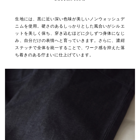
生地には、黒に近い深い色味が美しいノンウォッシュデ
ニムを使用。硬さのあるしっかりとした風合いがシルエ
ットを美しく保ち、穿き込むほどに少しずつ身体になじ
み、自分だけの表情へと育っていきます。さらに、濃紺
ステッチで全体を統一することで、ワーク感を抑えた落
ち着きのある佇まいに仕上げています。