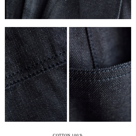
COTTON 100％