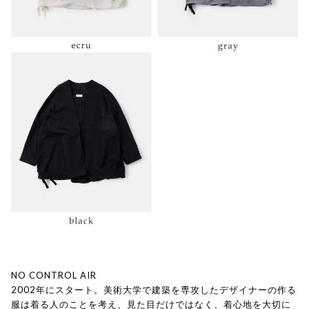
NO CONTROL AIR
2002年にスタート。美術大学で建築を専攻したデザイナーの作る
服は着る人のことを考え、見た目だけではなく、着心地を大切に