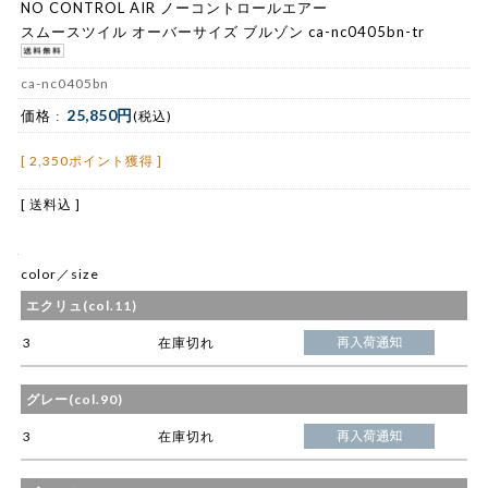
NO CONTROL AIR ノーコントロールエアー
スムースツイル オーバーサイズ ブルゾン ca-nc0405bn-tr
ca-nc0405bn
25,850円
価格 :
(税込)
[ 2,350ポイント獲得 ]
[ 送料込 ]
color／size
エクリュ(col.11)
3
在庫切れ
グレー(col.90)
3
在庫切れ