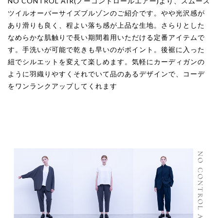
NO CONTROL AIR(ノーコントロールエアー)より、スムース
ツイルオーバーサイズブルゾンのご紹介です。やや光沢感が
あり滑りも良く、程よい落ち感が上品な生地。さらりとした
なめらかな肌触りで長い期間着用いただける定番アイテムで
す。手洗いが可能で乾きも早いのがポイント。後裾に入った
紐でシルエットを変えて楽しめます。気軽にカーディガンの
ように羽織りやすくそれでいて品のあるデザインで、コーデ
をワンランクアップしてくれます