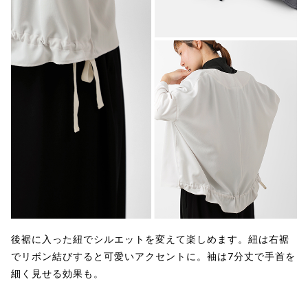
後裾に入った紐でシルエットを変えて楽しめます。紐は右裾
でリボン結びすると可愛いアクセントに。袖は7分丈で手首を
細く見せる効果も。