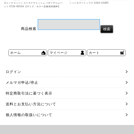
ガニックコットン ユーズドウォッシュ バギーデニムパ
ノットカラートップス 1226-23205
ンツ 5726-83536 【サイズ・カラー交換初回無料】
商品検索
ホーム
マイページ
カート
ログイン
メルマガ申込/停止
特定商取引法に基づく表示
送料とお支払い方法について
個人情報の取扱いについて