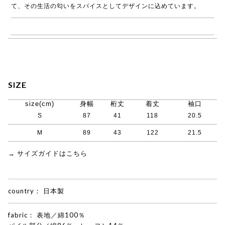
て、その生活の匂いをスパイスとしてデザインに込めています。
→ ASEEDONCLOUD商品一覧
SIZE
size(cm)
身幅
桁丈
着丈
袖口
S
87
41
118
20.5
M
89
43
122
21.5
→ サイズガイドはこちら
country：
日本製
fabric：
表地／綿100％