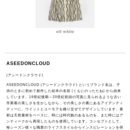
ASEEDONCLOUD
(アシードンクラウド)
ASEEDONCLOUD (アシードンクラウド) というブランド名は、子
供のときに初めて創作した絵本の名前 (くもにのったたね) から由来
しています。19世紀後期～20世紀初頭の写真に見られるような古い
作業着の美しさを生かしながら、その美しさの裏にあるアイデンティ
ティーに、ウイットとユーモアを織り交ぜてデザインしています。素
材は天然素材をベースに、時には時代観のあるものを、また時にはア
ンティークから再現したものを使用しています。コンセプトとして、
毎シーズン様々な職業のライフスタイルからインスピレーションを得