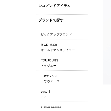
レコメンドアイテム
ブランドで探す
ピックアップブランド
R &D.M.Co-
オールドマンズテイラー
TOUJOURS
トゥジュー
TOWAVASE
トワヴァーズ
susuri
ススリ
atelier naruse