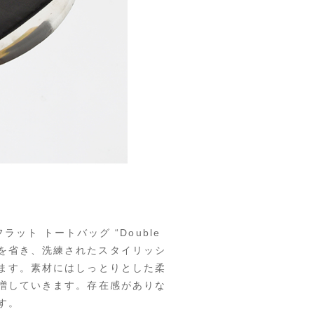
ラット トートバッグ “Double
な装飾を省き、洗練されたスタイリッシ
ます。素材にはしっとりとした柔
増していきます。存在感がありな
す。