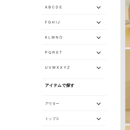
A B C D E
F G H I J
K L M N O
P Q R S T
U V W X X Y Z
アイテムで探す
アウター
トップス