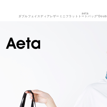
aeta
ダブルフェイスディアレザーミニフラットトートバッグ“DoubleFac