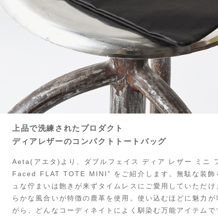
上品で洗練されたプロダクト
ディアレザーのコンパクトトートバッグ
Aeta(アエタ)より、ダブルフェイス ディア レザー ミニ フ
Faced FLAT TOTE MINI” をご紹介します。無駄
ュな佇まいは飽きが来ずタイムレスにご愛用していただけ
らかな風合いが特徴の鹿革を使用。使い込むほどに魅力が
がら、どんなコーディネイトによく馴染む万能アイテムで