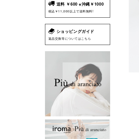
送料 ￥600 ※沖縄￥1000
税込￥11,000以上で送料無料!
ショッピングガイド
返品交換等についてはこちら