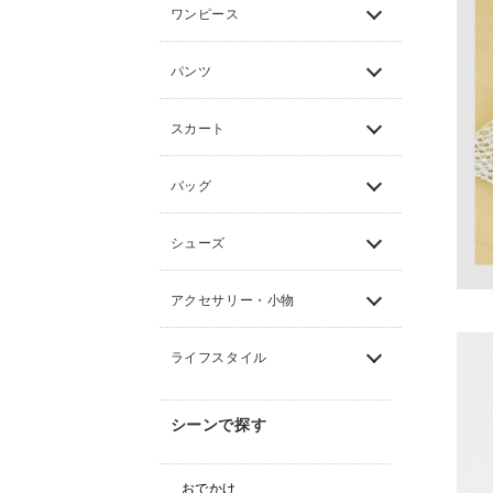
ワンピース
パンツ
スカート
バッグ
シューズ
アクセサリー・小物
ライフスタイル
シーンで探す
おでかけ