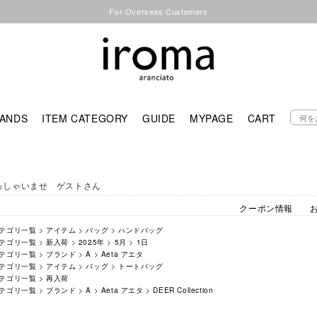
For Overseas Customers
ANDS
ITEM CATEGORY
GUIDE
MYPAGE
CART
っしゃいませ ゲストさん
クーポン情報
テゴリ一覧
>
アイテム
>
バッグ
>
ハンドバッグ
テゴリ一覧
>
新入荷
>
2025年
>
5月
>
1日
テゴリ一覧
>
ブランド
>
A
>
Aeta アエタ
テゴリ一覧
>
アイテム
>
バッグ
>
トートバッグ
テゴリ一覧
>
再入荷
テゴリ一覧
>
ブランド
>
A
>
Aeta アエタ
>
DEER Collection