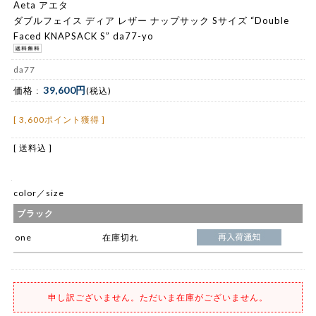
Aeta アエタ
ダブルフェイス ディア レザー ナップサック Sサイズ “Double
Faced KNAPSACK S” da77-yo
da77
39,600円
価格 :
(税込)
[ 3,600ポイント獲得 ]
[ 送料込 ]
color／size
ブラック
one
在庫切れ
申し訳ございません。ただいま在庫がございません。