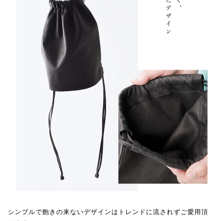
シンプルで飽きの来ないデザインはトレンドに流されずご愛用頂