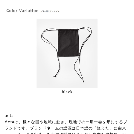
aeta
Aetaは、様々な国や地域に赴き、現地での一期一会を形にするブ
ランドです。ブランドネームの語源は日本語の「逢えた」に由来