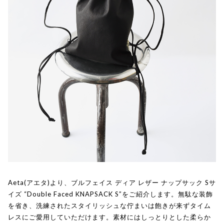
Aeta(アエタ)より、ブルフェイス ディア レザー ナップサック Sサ
イズ “Double Faced KNAPSACK S”をご紹介します。無駄な装飾
を省き、洗練されたスタイリッシュな佇まいは飽きが来ずタイム
レスにご愛用していただけます。素材にはしっとりとした柔らか