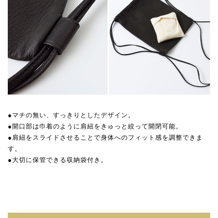
●マチの無い、すっきりとしたデザイン。
●開口部は巾着のように肩紐をきゅっと絞って開閉可能。
●肩紐をスライドさせることで身体へのフィット感を調整できま
す。
●大切に保管できる収納袋付き。