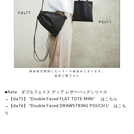
■Aeta ダブルフェイス ディア レザーバッグシリーズ
→【da71】 “Double Faced FLAT TOTE MINI” はこちら
→【da76】 “Double Faced DRAWSTRING POUCH L” はこち
ら