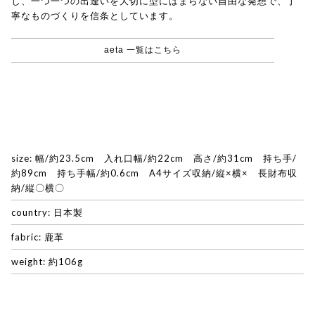
し、一つ一つの出逢いを大切に型にはまらない自由な発想で、丁
寧なものづくりを信条としています。
aeta 一覧はこちら
size: 幅/約23.5cm 入れ口幅/約22cm 高さ/約31cm 持ち手/
約89cm 持ち手幅/約0.6cm A4サイズ収納/縦×横× 長財布収
納/縦〇横〇
country: 日本製
fabric: 鹿革
weight: 約106g