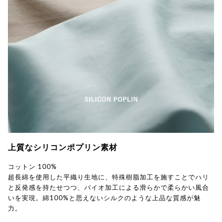
上質なシリコンポプリン素材
コットン 100%
超長綿を使用した平織り生地に、特殊樹脂加工を施すことでハリ
と反発感を持たせつつ、バイオ加工による滑らかで柔らかい風合
いを実現。綿100%と思えないシルクのような上品な質感が魅
力。