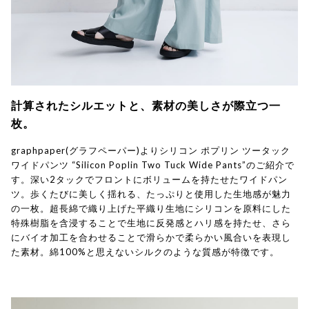
計算されたシルエットと、素材の美しさが際立つ一
枚。
graphpaper(グラフペーパー)よりシリコン ポプリン ツータック
ワイドパンツ “Silicon Poplin Two Tuck Wide Pants”のご紹介で
す。深い2タックでフロントにボリュームを持たせたワイドパン
ツ。歩くたびに美しく揺れる、たっぷりと使用した生地感が魅力
の一枚。超長綿で織り上げた平織り生地にシリコンを原料にした
特殊樹脂を含浸することで生地に反発感とハリ感を持たせ、さら
にバイオ加工を合わせることで滑らかで柔らかい風合いを表現し
た素材。綿100%と思えないシルクのような質感が特徴です。