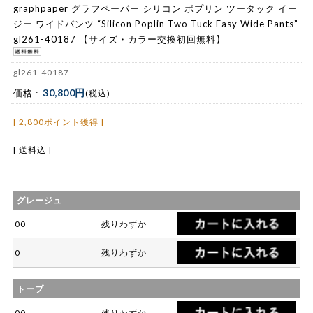
graphpaper グラフペーパー シリコン ポプリン ツータック イー
ジー ワイドパンツ “Silicon Poplin Two Tuck Easy Wide Pants”
gl261-40187 【サイズ・カラー交換初回無料】
gl261-40187
30,800円
価格 :
(税込)
[ 2,800ポイント獲得 ]
[ 送料込 ]
グレージュ
00
残りわずか
0
残りわずか
トープ
00
残りわずか