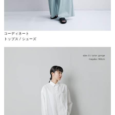
コーディネート
トップス
/
シューズ