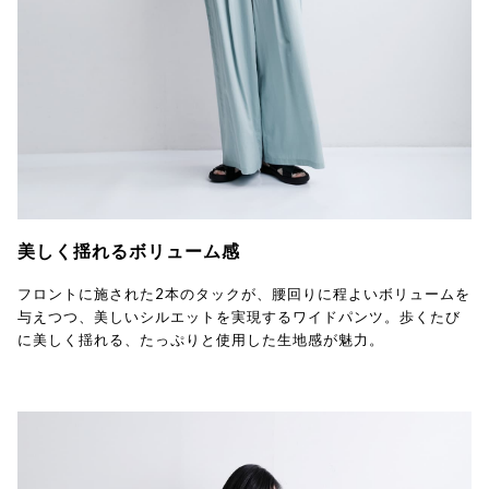
美しく揺れるボリューム感
フロントに施された2本のタックが、腰回りに程よいボリュームを
与えつつ、美しいシルエットを実現するワイドパンツ。歩くたび
に美しく揺れる、たっぷりと使用した生地感が魅力。