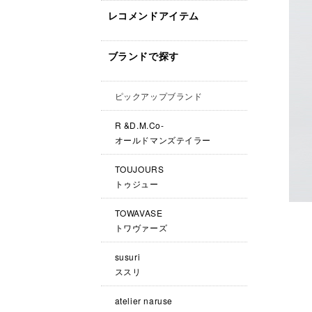
レコメンドアイテム
ブランドで探す
ピックアップブランド
R &D.M.Co-
オールドマンズテイラー
TOUJOURS
トゥジュー
TOWAVASE
トワヴァーズ
susuri
ススリ
atelier naruse