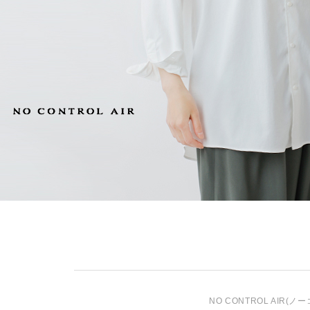
NO CONTROL AIR
(ノー