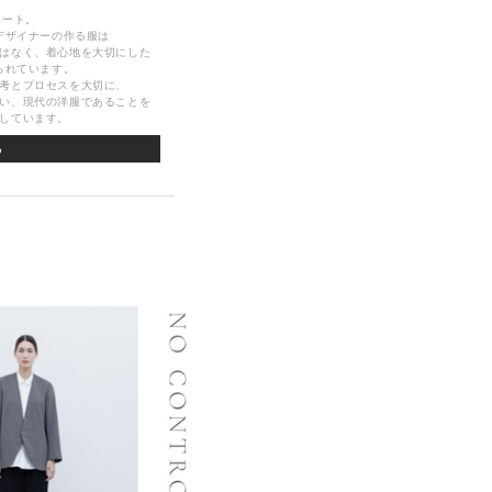
タート。
デザイナーの作る服は
はなく、着心地を大切にした
られています。
考とプロセスを大切に、
い、現代の洋服であることを
しています。
ら