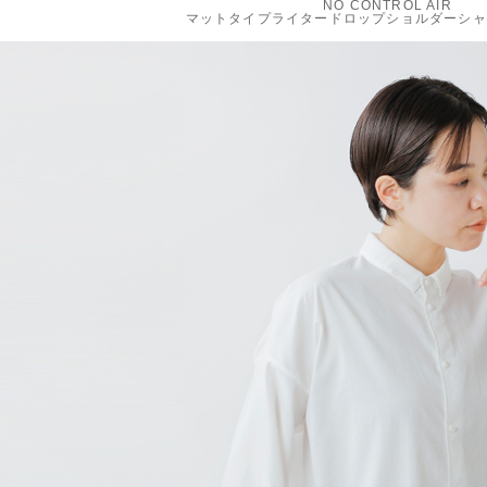
NO CONTROL AIR
マットタイプライタードロップショルダーシャツge