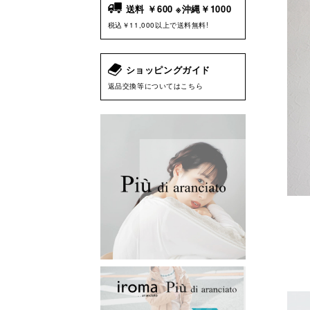
送料 ￥600 ※沖縄￥1000
税込￥11,000以上で送料無料!
ショッピングガイド
返品交換等についてはこちら