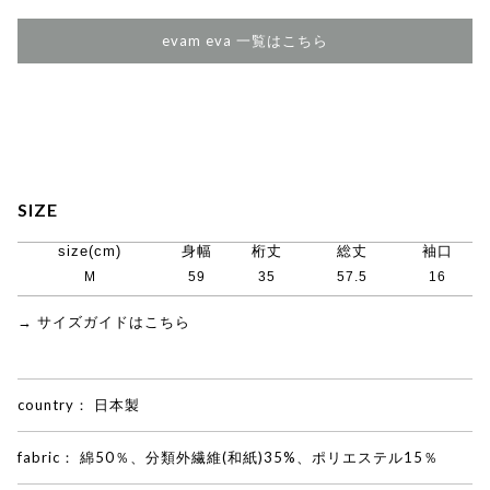
evam eva 一覧はこちら
SIZE
size(cm)
身幅
桁丈
総丈
袖口
M
59
35
57.5
16
→ サイズガイドはこちら
country：
日本製
fabric：
綿50％、分類外繊維(和紙)35%、ポリエステル15％