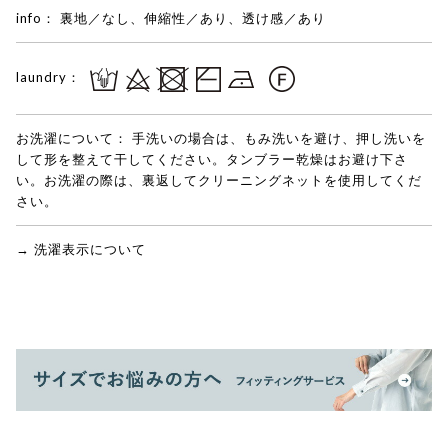
info：
裏地／なし、伸縮性／あり、透け感／あり
laundry：
お洗濯について：
手洗いの場合は、もみ洗いを避け、押し洗いを
して形を整えて干してください。タンブラー乾燥はお避け下さ
い。お洗濯の際は、裏返してクリーニングネットを使用してくだ
さい。
→ 洗濯表示について