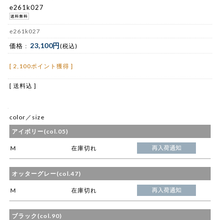
e261k027
e261k027
23,100円
価格 :
(税込)
[ 2,100ポイント獲得 ]
[ 送料込 ]
color／size
アイボリー(col.05)
M
在庫切れ
オッターグレー(col.47)
M
在庫切れ
ブラック(col.90)