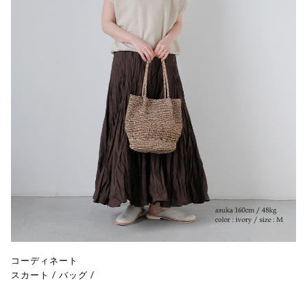
コーディネート
スカート
/
バッグ
/