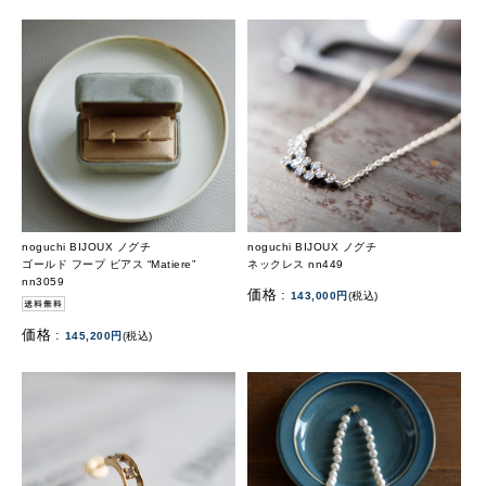
noguchi BIJOUX ノグチ
noguchi BIJOUX ノグチ
ゴールド フープ ピアス “Matiere”
ネックレス nn449
nn3059
価格 :
143,000円
(税込)
価格 :
145,200円
(税込)