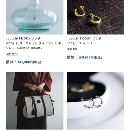
noguchi BIJOUX ノグチ
noguchi BIJOUX ノグチ
ホワイト ローズカット ダイヤモンド ネッ
K14ピアス nn381
クレス “Solitaire” nn4057
価格 :
165,000円
(税込)
価格 :
165,000円
(税込)