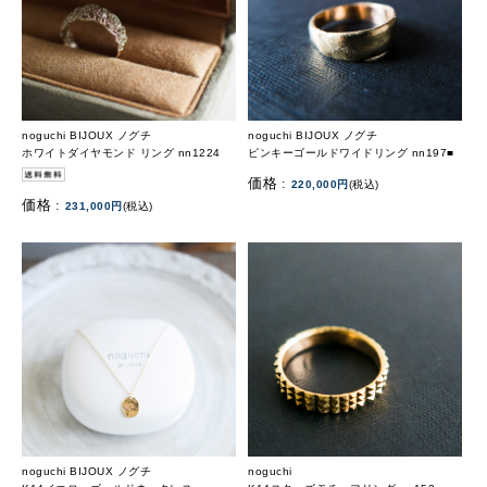
noguchi BIJOUX ノグチ
noguchi BIJOUX ノグチ
ホワイトダイヤモンド リング nn1224
ピンキーゴールドワイドリング nn197■
価格 :
220,000円
(税込)
価格 :
231,000円
(税込)
noguchi BIJOUX ノグチ
noguchi