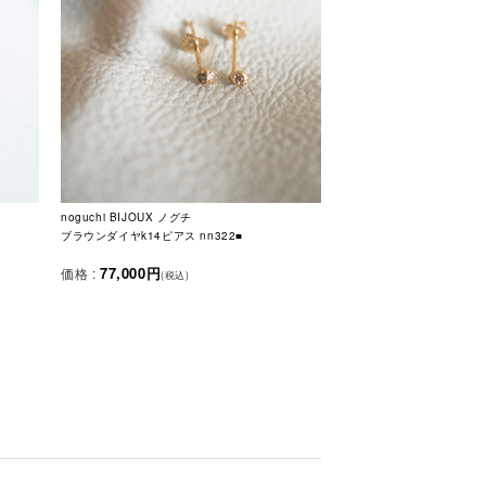
noguchi BIJOUX ノグチ
ブラウンダイヤk14ピアス nn322■
77,000円
価格 :
(税込)