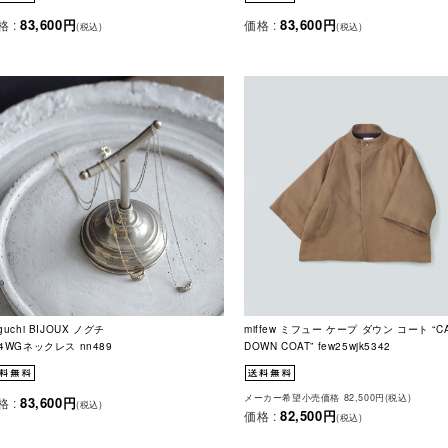
83,600円
83,600円
格 :
価格 :
(税込)
(税込)
guchi BIJOUX ノグチ
miffew ミフュー ケープ ダウン コート “C
14WGネックレス nn489
DOWN COAT” few25wjk5342
メーカー希望小売価格 82,500円(税込)
83,600円
格 :
(税込)
82,500円
価格 :
(税込)