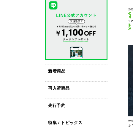
20
1
新着商品
再入荷商品
先行予約
no
特集 / トピックス
ホ