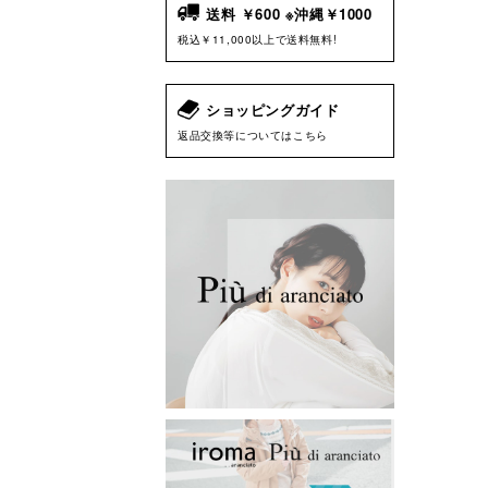
送料 ￥600 ※沖縄￥1000
税込￥11,000以上で送料無料!
ショッピングガイド
返品交換等についてはこちら