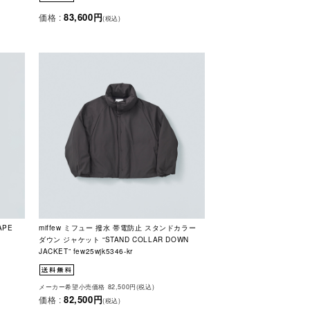
83,600円
価格 :
(税込)
APE
miffew ミフュー 撥水 帯電防止 スタンドカラー
ダウン ジャケット “STAND COLLAR DOWN
JACKET” few25wjk5346-kr
メーカー希望小売価格 82,500円(税込)
82,500円
価格 :
(税込)