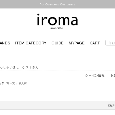
For Overseas Customers
ANDS
ITEM CATEGORY
GUIDE
MYPAGE
CART
っしゃいませ ゲストさん
クーポン情報
お
カテゴリ一覧
> 新入荷
並び