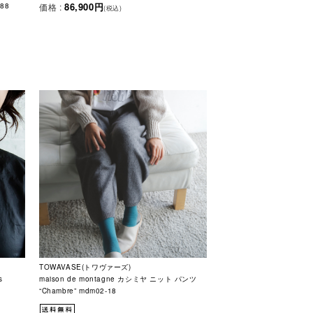
86,900円
価格 :
88
(税込)
TOWAVASE(トワヴァーズ)
s
maison de montagne カシミヤ ニット パンツ
“Chambre” mdm02-18