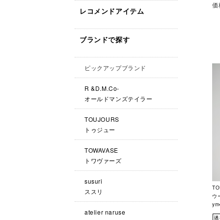
価
レコメンドアイテム
ブランドで探す
ピックアップブランド
R &D.M.Co-
オールドマンズテイラー
TOUJOURS
トゥジュー
TOWAVASE
トワヴァーズ
susuri
T
ススリ
ウー
ym
atelier naruse