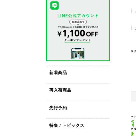
8
新着商品
再入荷商品
先行予約
71
特集 / トピックス
2