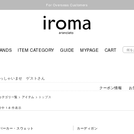
For Overseas Customers
ANDS
ITEM CATEGORY
GUIDE
MYPAGE
CART
っしゃいませ ゲストさん
クーポン情報
お
カテゴリ一覧
>
アイテム
> トップス
 件中 1-8 件表示
パーカー・スウェット
カーディガン