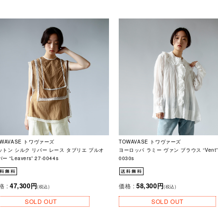
OWAVASE トワヴァーズ
TOWAVASE トワヴァーズ
ットン シルク リバー レース タブリエ プルオ
ヨーロッパ ラミー ヴァン ブラウス “Vent” 
ー “Leavers” 27-0044s
0030s
47,300円
58,300円
格 :
価格 :
(税込)
(税込)
SOLD OUT
SOLD OUT