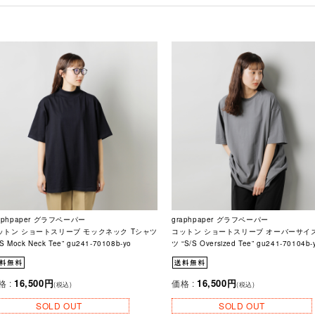
aphpaper グラフペーパー
graphpaper グラフペーパー
ットン ショートスリーブ モックネック Tシャツ
コットン ショートスリーブ オーバーサイズ
/S Mock Neck Tee” gu241-70108b-yo
ツ “S/S Oversized Tee” gu241-70104b-
16,500円
16,500円
格 :
価格 :
(税込)
(税込)
SOLD OUT
SOLD OUT