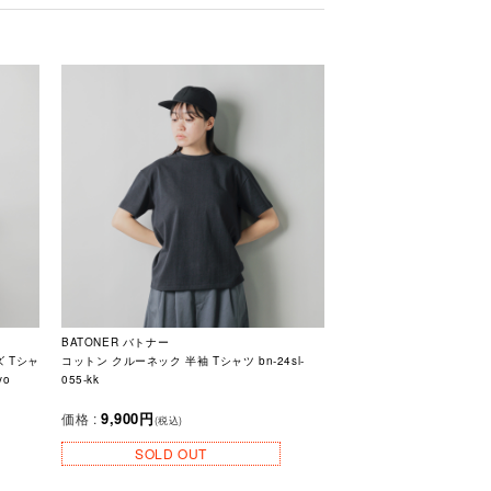
BATONER バトナー
 Tシャ
コットン クルーネック 半袖 Tシャツ bn-24sl-
yo
055-kk
9,900円
価格 :
(税込)
SOLD OUT