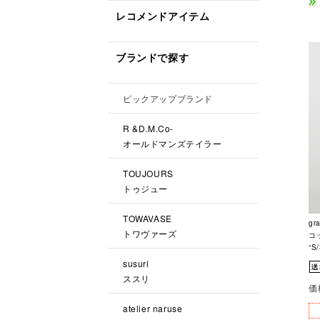
レコメンドアイテム
ブランドで探す
ピックアップブランド
R &D.M.Co-
オールドマンズテイラー
TOUJOURS
トゥジュー
TOWAVASE
gr
トワヴァーズ
コ
“S
susuri
ススリ
価
atelier naruse