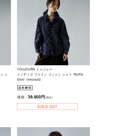
TOUJOURS トゥジュー
ン シ
インディゴ ファイン コットン シャツ “Ruffle
Shirt” tm40rs03
39,600円
価格 :
(税込)
SOLD OUT