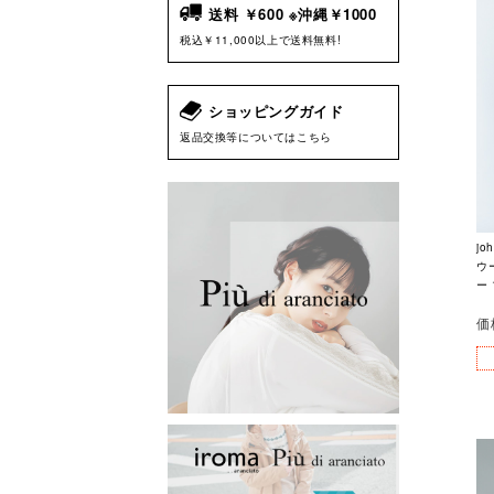
送料 ￥600 ※沖縄￥1000
税込￥11,000以上で送料無料!
ショッピングガイド
返品交換等についてはこちら
jo
ウ
ー 
価