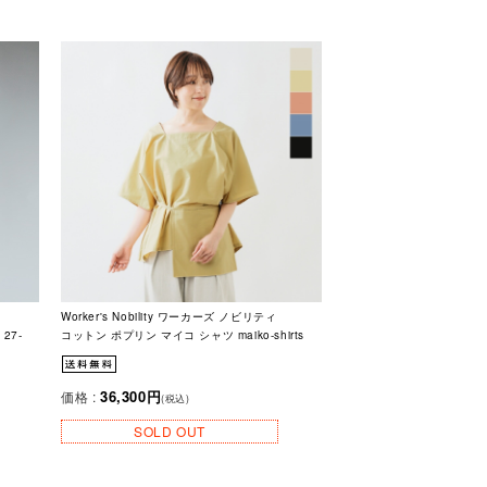
Worker's Nobility ワーカーズ ノビリティ
27-
コットン ポプリン マイコ シャツ maiko-shirts
36,300円
価格 :
(税込)
SOLD OUT