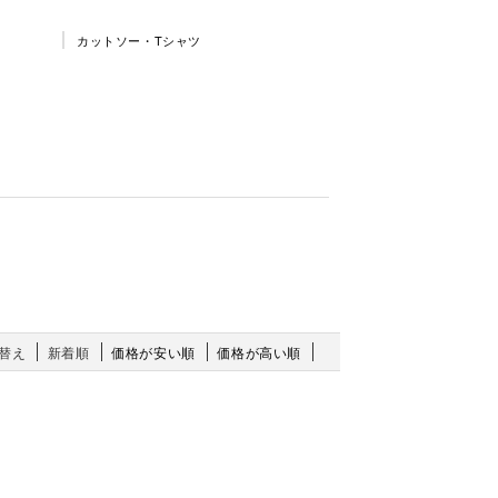
カットソー・Tシャツ
替え
新着順
価格が安い順
価格が高い順