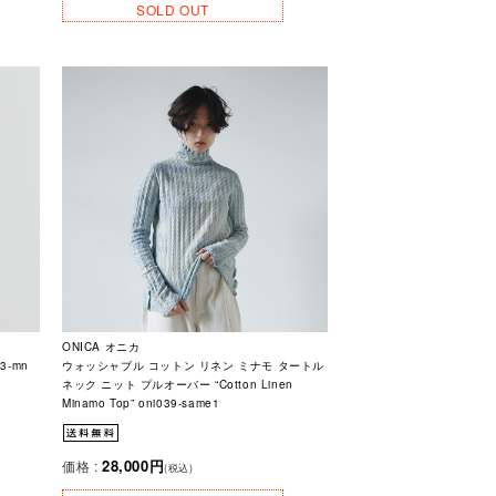
SOLD OUT
ONICA オニカ
3-mn
ウォッシャブル コットン リネン ミナモ タートル
ネック ニット プルオーバー “Cotton Linen
Minamo Top” oni039-same1
28,000円
価格 :
(税込)