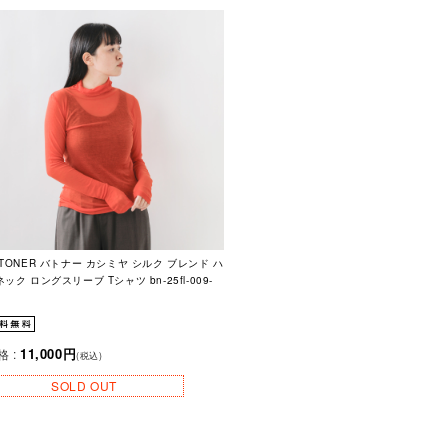
ATONER バトナー カシミヤ シルク ブレンド ハ
ック ロングスリーブ Tシャツ bn-25fl-009-
11,000円
格 :
(税込)
SOLD OUT