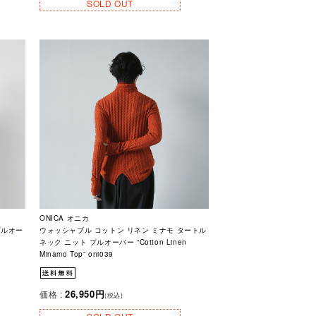
SOLD OUT
ONICA オニカ
プルオー
ウォッシャブル コットン リネン ミナモ タートル
ネック ニット プルオーバー “Cotton Linen
Minamo Top” oni039
26,950円
価格 :
(税込)