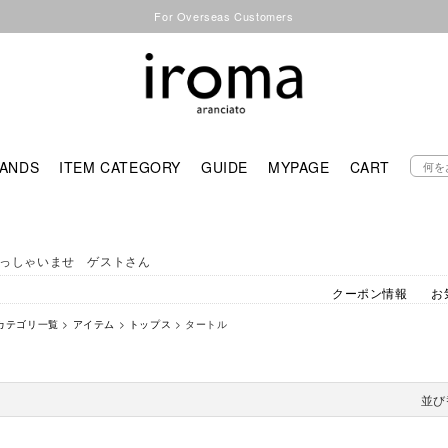
For Overseas Customers
ANDS
ITEM CATEGORY
GUIDE
MYPAGE
CART
っしゃいませ ゲストさん
クーポン情報
お
カテゴリ一覧
>
アイテム
>
トップス
> タートル
並び