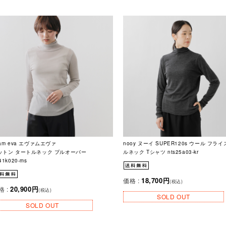
am eva エヴァムエヴァ
nooy ヌーイ SUPER120s ウール フライ
ットン タートルネック プルオーバー
ルネック Tシャツ nts25a03-kr
41k020-ms
18,700円
価格 :
(税込)
20,900円
格 :
(税込)
SOLD OUT
SOLD OUT