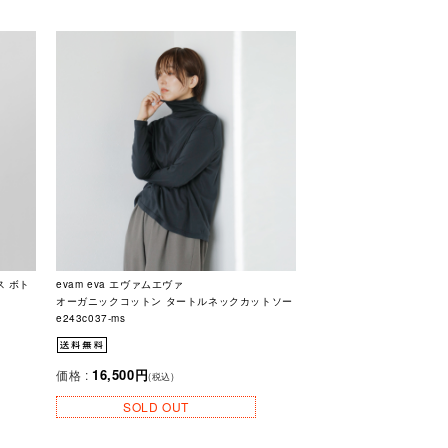
ス ボト
evam eva エヴァムエヴァ
オーガニックコットン タートルネックカットソー
e243c037-ms
16,500円
価格 :
(税込)
SOLD OUT