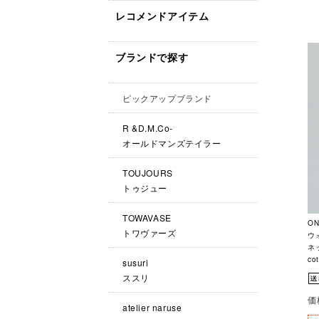
レコメンドアイテム
ブランドで探す
ピックアップブランド
R &D.M.Co-
オールドマンズテイラー
TOUJOURS
トゥジュー
TOWAVASE
ON
トワヴァーズ
ウ
ネ
co
susuri
ススリ
価
atelier naruse