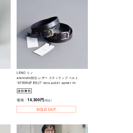
LENO リノ
aranciato別注 レザー スティラップ ベルト
“STIRRUP BELT” leno-ac001-same1-fn
14,300円
価格 :
(税込)
SOLD OUT