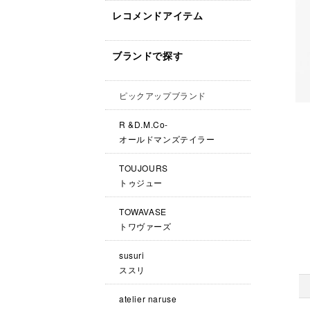
レコメンドアイテム
ブランドで探す
ピックアップブランド
R &D.M.Co-
オールドマンズテイラー
TOUJOURS
トゥジュー
TOWAVASE
トワヴァーズ
susuri
ススリ
atelier naruse