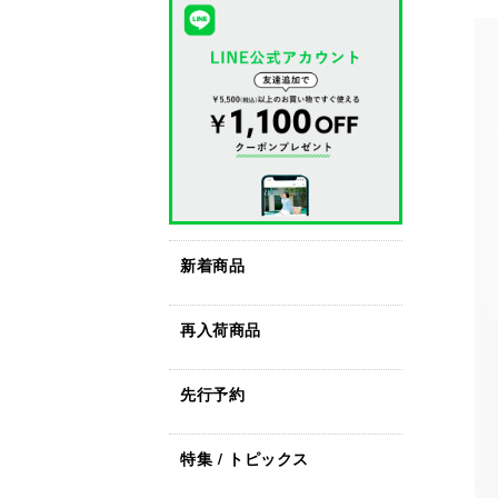
新着商品
再入荷商品
先行予約
特集 / トピックス