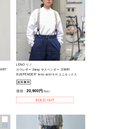
LENO リノ
IRT”
カウレザー 2way サスペンダー “2WAY
SUSPENDER” leno-ac010-tr ユニセックス
20,900円
価格 :
(税込)
SOLD OUT