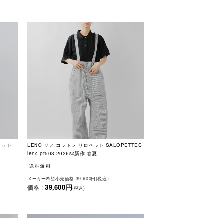
ケット
LENO リノ コットン サロペット SALOPETTES
leno-pt503 2026ss新作 春夏
メーカー希望小売価格 39,600円(税込)
39,600円
価格 :
(税込)