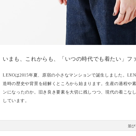
いまも、これからも、「いつの時代でも着たい」フ
LENOは2015年夏、原宿の小さなマンションで誕生しました。L
造時の歴史や背景を紐解くところから始まります。生産の過程や
ンになったのか。旧き良き要素を大切に残しつつ、現代の着こな
しています。
並び