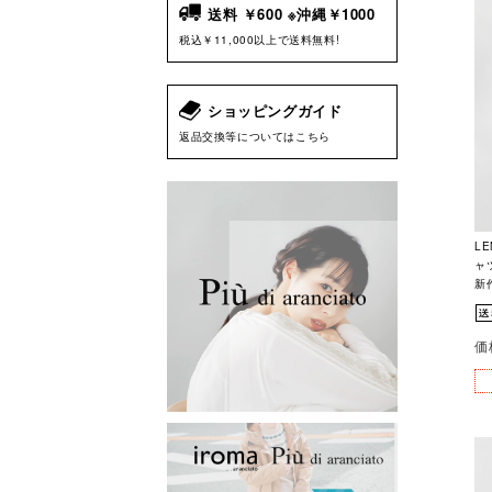
送料 ￥600 ※沖縄￥1000
税込￥11,000以上で送料無料!
ショッピングガイド
返品交換等についてはこちら
L
ャツ
新
価