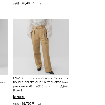
26,400円
価格 :
(税込)
LENO リノ コットン ダブルベルト グルカパンツ
-ms
DOUBLE BELTED GURKHA TROUSERS leno-
pt006 2026ss新作 春夏【サイズ・カラー交換初
回無料】
29,700円
価格 :
(税込)