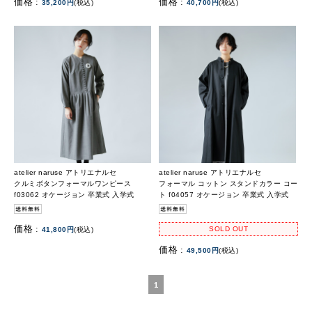
価格 :
価格 :
35,200円
(税込)
40,700円
(税込)
atelier naruse アトリエナルセ
atelier naruse アトリエナルセ
クルミボタンフォーマルワンピース
フォーマル コットン スタンドカラー コー
f03062 オケージョン 卒業式 入学式
ト f04057 オケージョン 卒業式 入学式
価格 :
SOLD OUT
41,800円
(税込)
価格 :
49,500円
(税込)
1