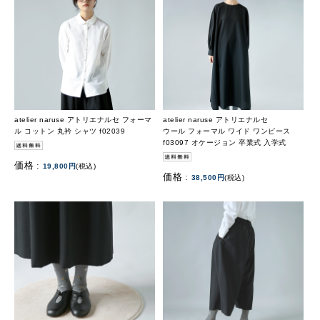
atelier naruse アトリエナルセ フォーマ
atelier naruse アトリエナルセ
ル コットン 丸衿 シャツ f02039
ウール フォーマル ワイド ワンピース
f03097 オケージョン 卒業式 入学式
価格 :
19,800円
(税込)
価格 :
38,500円
(税込)