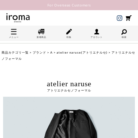
For Overseas Customers
メニュー
新着商品
特集
アカウント
検索
商品カテゴリ一覧
>
ブランド
>
A
>
atelier naruse(アトリエナルセ)
> アトリエナルセ
ノフォーマル
atelier naruse
アトリエナルセノフォーマル