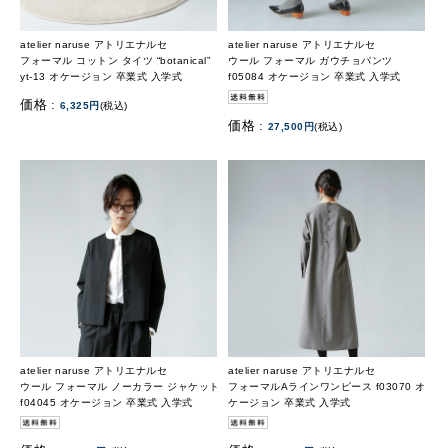
atelier naruse アトリエナルセ
atelier naruse アトリエナルセ
フォーマル コットン タイツ “botanical”
ウール フォーマル ガウチョパンツ
yt-13 オケージョン 卒業式 入学式
f05084 オケージョン 卒業式 入学式
価格 :
6,325円
(税込)
価格 :
27,500円
(税込)
atelier naruse アトリエナルセ
atelier naruse アトリエナルセ
ウール フォーマル ノーカラー ジャケット
フォーマルAラインワンピース f03070 オ
f04045 オケージョン 卒業式 入学式
ケージョン 卒業式 入学式