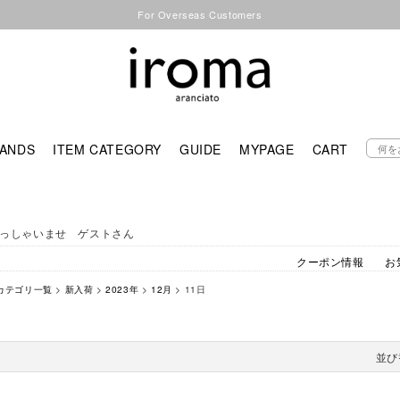
For Overseas Customers
ANDS
ITEM CATEGORY
GUIDE
MYPAGE
CART
っしゃいませ ゲストさん
クーポン情報
お
カテゴリ一覧
>
新入荷
>
2023年
>
12月
> 11日
並び