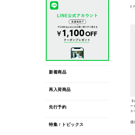
2
新着商品
再入荷商品
【
先行予約
ー
ス
価
特集 / トピックス