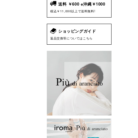
送料 ￥600 ※沖縄￥1000
税込￥11,000以上で送料無料!
ショッピングガイド
返品交換等についてはこちら