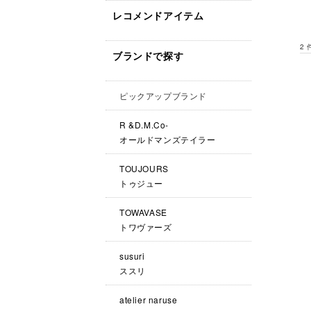
レコメンドアイテム
2
ブランドで探す
ピックアップブランド
R &D.M.Co-
オールドマンズテイラー
TOUJOURS
トゥジュー
TOWAVASE
トワヴァーズ
susuri
ススリ
atelier naruse