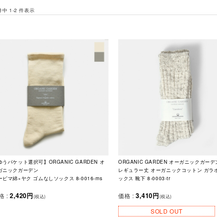
 件中 1-2 件表示
ゆうパケット選択可】ORGANIC GARDEN オ
ORGANIC GARDEN オーガニックガーデ
ガニックガーデン
レギュラー丈 オーガニックコットン ガラ
ーピマ綿×ヤク ゴムなしソックス 8-0016-ms
ックス 靴下 8-0003-tr
2,420円
3,410円
格 :
価格 :
(税込)
(税込)
SOLD OUT