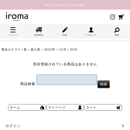
For Overseas Customers
メニュー
新着商品
特集
アカウント
検索
商品カテゴリ一覧
>
新入荷
>
2023年
>
12月
> 25日
現在登録されている商品はありません
商品検索
ホーム
マイページ
カート
ログイン