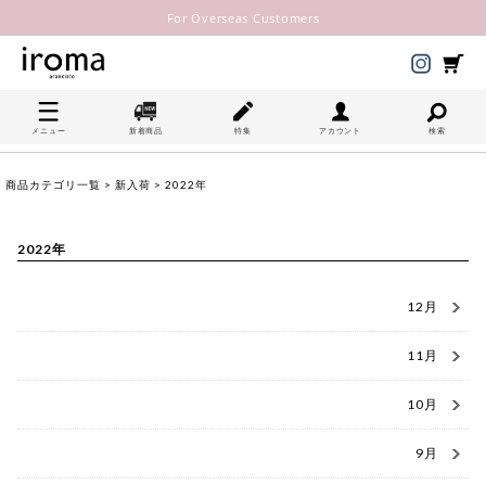
For Overseas Customers
メニュー
新着商品
特集
アカウント
検索
商品カテゴリ一覧
>
新入荷
> 2022年
2022年
12月
11月
10月
9月