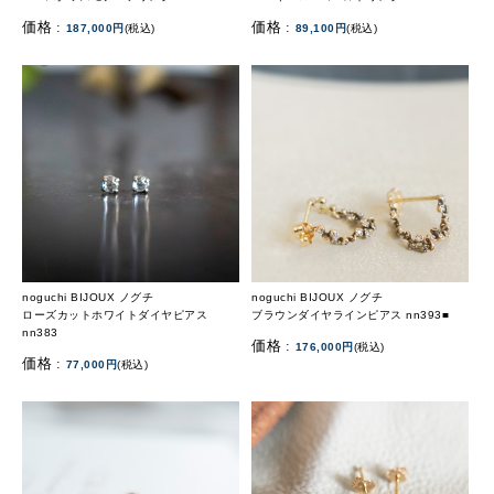
価格 :
価格 :
187,000円
(税込)
89,100円
(税込)
noguchi BIJOUX ノグチ
noguchi BIJOUX ノグチ
ローズカットホワイトダイヤピアス
ブラウンダイヤラインピアス nn393■
nn383
価格 :
176,000円
(税込)
価格 :
77,000円
(税込)