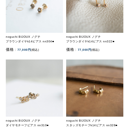
noguchi BIJOUX ノグチ
noguchi BIJOUX ノグチ
ブラウンダイヤk14ピアス nn304■
ブラウンダイヤk14ピアス nn322■
価格 :
価格 :
77,000円
(税込)
77,000円
(税込)
noguchi BIJOUX ノグチ
noguchi BIJOUX ノグチ
ダイヤモチーフピアス nn310■
スタッズモチーフk14ピアス nn328■