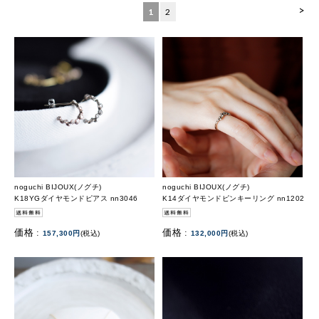
>
1
2
noguchi BIJOUX(ノグチ)
noguchi BIJOUX(ノグチ)
K18YGダイヤモンドピアス nn3046
K14ダイヤモンドピンキーリング nn1202
価格 :
価格 :
157,300円
(税込)
132,000円
(税込)