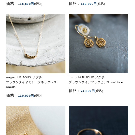
価格 :
価格 :
115,500円
(税込)
146,300円
(税込)
noguchi BIJOUX ノグチ
noguchi BIJOUX ノグチ
ブラウンダイヤモチーフネックレス
ブラウンダイアフックピアス nn342■
nn405
価格 :
74,800円
(税込)
価格 :
110,000円
(税込)