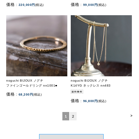
価格 :
価格 :
220,000円
(税込)
99,000円
(税込)
noguchi BIJOUX ノグチ
noguchi BIJOUX ノグチ
ファインゴールドリング nn1001■
K14YG ネックレス nn483
価格 :
68,200円
(税込)
価格 :
96,800円
(税込)
>
1
2