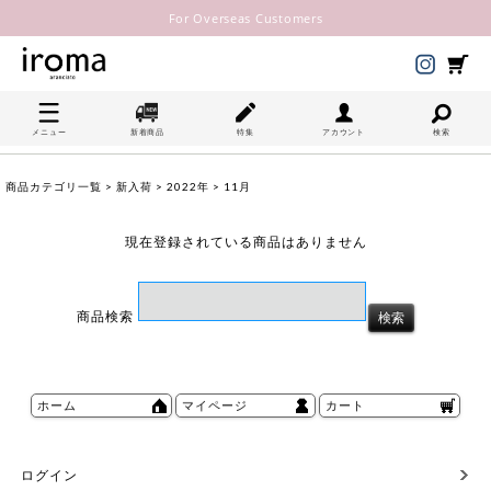
For Overseas Customers
メニュー
新着商品
特集
アカウント
検索
商品カテゴリ一覧
>
新入荷
>
2022年
> 11月
現在登録されている商品はありません
商品検索
ホーム
マイページ
カート
ログイン