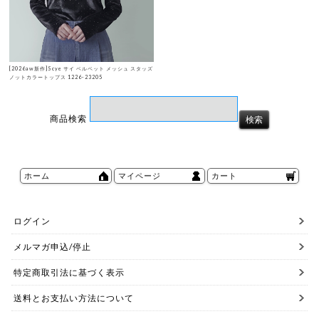
[2026aw新作]Scye サイ ベルベット メッシュ スタッズ
ノットカラートップス 1226-23205
商品検索
ホーム
マイページ
カート
ログイン
メルマガ申込/停止
特定商取引法に基づく表示
送料とお支払い方法について