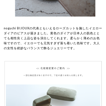
noguchi BIJOUXの代表ともいえるローズカットを施したイエロー
ダイアのピアスが届きました。黄色のダイアが日本人の肌色とと
ても相性良く上品な姿を演出してくれます。柔らかく薄めのお色
味ですので、イエローでも元気すぎず落ち着いた色味です。大人
の女性を絶妙なバランスで飾るジュエリーです。