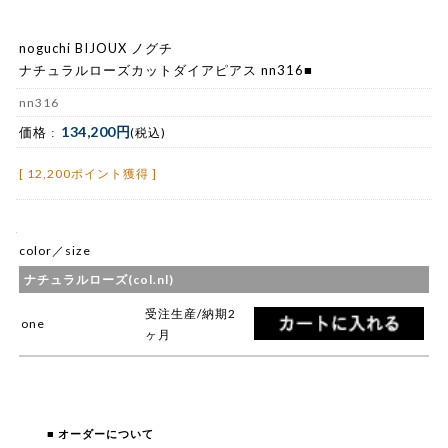
noguchi BIJOUX ノグチ
ナチュラルローズカットダイアピアス nn316■
nn316
134,200円
価格 :
(税込)
[ 12,200ポイント獲得 ]
color／size
ナチュラルローズ(col.nl)
受注生産/納期2
one
ヶ月
■ オーダーについて