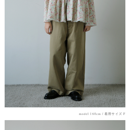
model 160cm / 着用サイズ F