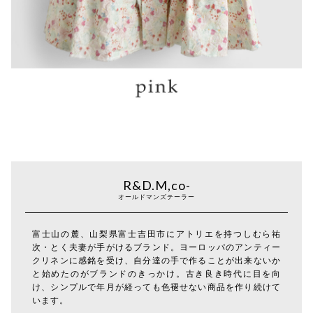
R&D.M,co-
オールドマンズテーラー
富士山の麓、山梨県富士吉田市にアトリエを持つしむら祐
次・とく夫妻が手がけるブランド。ヨーロッパのアンティー
クリネンに感銘を受け、自分達の手で作ることが出来ないか
と始めたのがブランドのきっかけ。古き良き時代に目を向
け、シンプルで年月が経っても色褪せない商品を作り続けて
います。