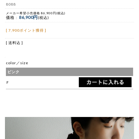
8088
メーカー希望小売価格 86,900円(税込)
86,900円
価格 :
(税込)
[ 7,900ポイント獲得 ]
[ 送料込 ]
color／size
ピンク
F