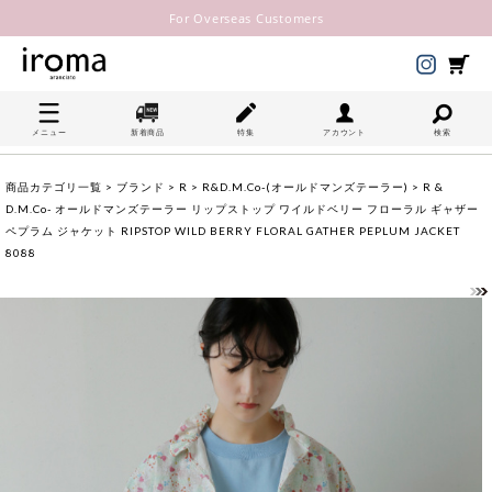
For Overseas Customers
メニュー
新着商品
特集
アカウント
検索
商品カテゴリ一覧
>
ブランド
>
R
>
R&D.M.Co-(オールドマンズテーラー)
> R &
D.M.Co- オールドマンズテーラー リップストップ ワイルドベリー フローラル ギャザー
ペプラム ジャケット RIPSTOP WILD BERRY FLORAL GATHER PEPLUM JACKET
8088