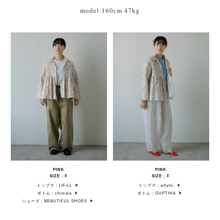
model:160cm 47kg
PINK
PINK
SIZE : F
SIZE : F
トップス：LIFiLL
トップス：whyto.
ボトム：chimala
ボトム：GUPTIHA
シューズ：BEAUTIFUL SHOES