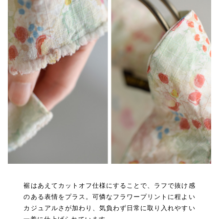
裾はあえてカットオフ仕様にすることで、ラフで抜け感
のある表情をプラス。可憐なフラワープリントに程よい
カジュアルさが加わり、気負わず日常に取り入れやすい