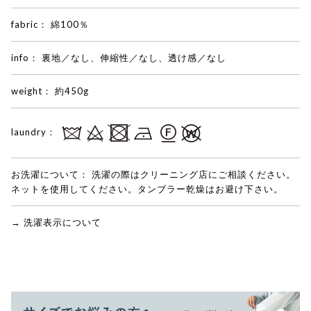
fabric：
綿100％
info：
裏地／なし、伸縮性／なし、透け感／なし
weight：
約450g
laundry：
お洗濯について：
洗濯の際はクリーニング店にご相談ください。
ネットを使用してください。タンブラー乾燥はお避け下さい。
→ 洗濯表示について