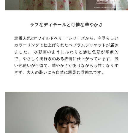
ラフなディテールと可憐な華やかさ
定番人気の“ワイルドベリー”シリーズから、今季らしい
カラーリングで仕上げられたペプラムジャケットが届き
ました。 水彩画のようにふわりと滲む色彩が印象的
で、やさしく奥行きのある表情に仕上がっています。淡
い色使いが可憐で、華やかさがありながらも甘くなりす
ぎず、大人の装いにも自然に馴染む雰囲気です。