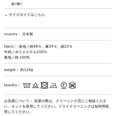
縦×横×
→ サイズガイドはこちら
country：
日本製
fabric：
表地／綿48％、麻29％、絹23％
中綿／ポリエステル100％
裏地／綿 100%
weigth：
約124g
laundry：
お洗濯について：
洗濯の際は、クリーニング店にご相談くださ
い。ネットを使用してください。ドライクリーニングは短時間処
理してください。