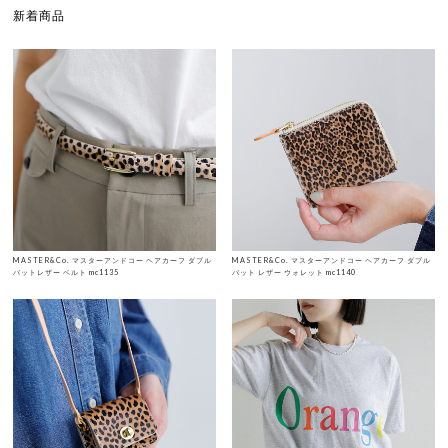
新着商品
MASTER&Co. マスターアンドコー ヘアカーフ ダブル
MASTER&Co. マスターアンドコー ヘアカーフ ダブル
バットレザー ベルト mc1135
バット レザー ウォレット mc1140