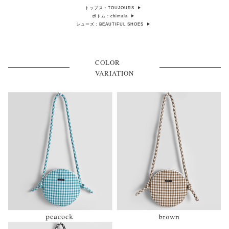
トップス：TOUJOURS
ボトム：chimala
シューズ：BEAUTIFUL SHOES
COLOR
VARIATION