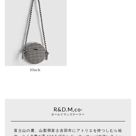
R&D.M,co-
オールドマンズテーラー
富士山の麓、山梨県富士吉田市にアトリエを持つしむら祐