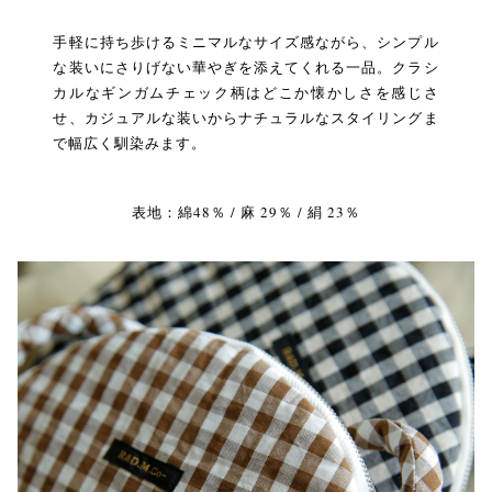
手軽に持ち歩けるミニマルなサイズ感ながら、シンプル
な装いにさりげない華やぎを添えてくれる一品。クラシ
カルなギンガムチェック柄はどこか懐かしさを感じさ
せ、カジュアルな装いからナチュラルなスタイリングま
で幅広く馴染みます。
表地：綿48％ / 麻 29％ / 絹 23％