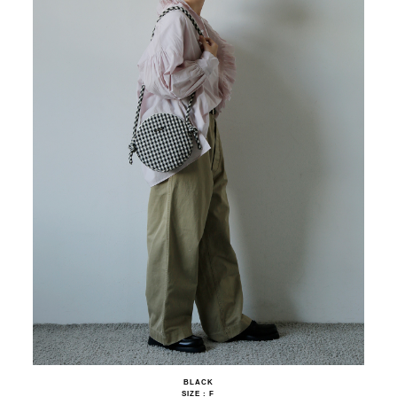
BLACK
SIZE : F