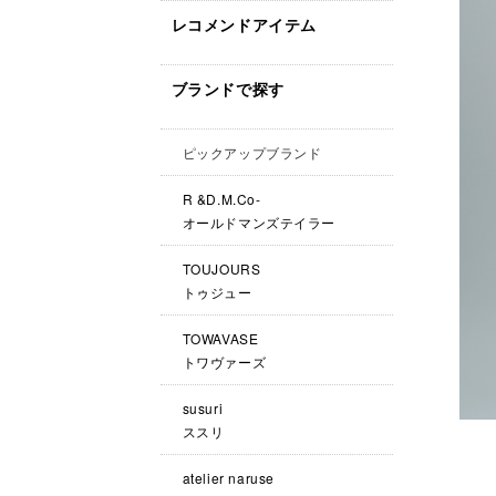
レコメンドアイテム
ブランドで探す
ピックアップブランド
R &D.M.Co-
オールドマンズテイラー
TOUJOURS
トゥジュー
TOWAVASE
トワヴァーズ
susuri
ススリ
atelier naruse