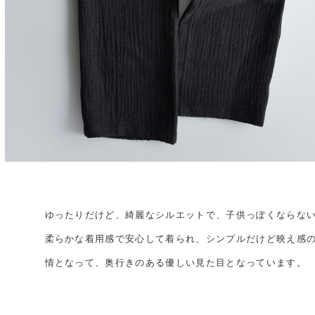
ゆったりだけど、綺麗なシルエットで、子供っぽくならな
柔らかな着用感で安心して着られ、シンプルだけど映え感の
情となって、奥行きのある優しい見た目となっています。