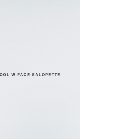
OOL W-FACE SALOPETTE