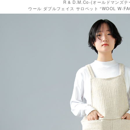
R & D.M.Co-(オールドマンズ
ウール ダブルフェイス サロペット “WOOL W-FACE 