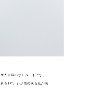
い大人仕様のサロペットです。
ある1本。シボ感のある畝が表