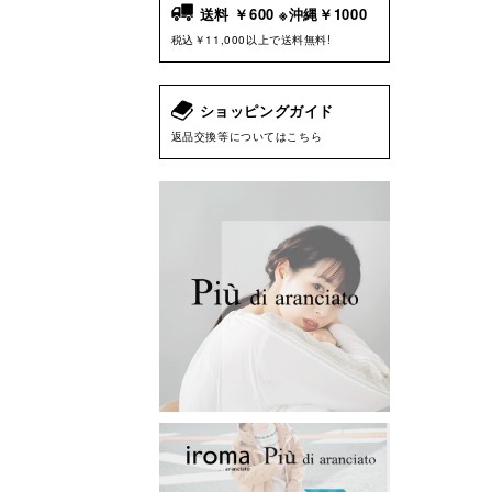
送料 ￥600 ※沖縄￥1000
税込￥11,000以上で送料無料!
ショッピングガイド
返品交換等についてはこちら