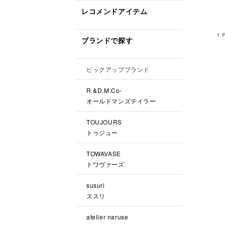
レコメンドアイテム
1
ブランドで探す
ピックアップブランド
R &D.M.Co-
オールドマンズテイラー
TOUJOURS
トゥジュー
TOWAVASE
トワヴァーズ
susuri
ススリ
atelier naruse