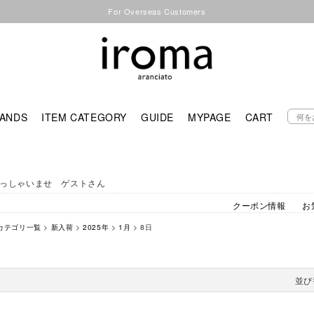
For Overseas Customers
ANDS
ITEM CATEGORY
GUIDE
MYPAGE
CART
っしゃいませ ゲストさん
クーポン情報
お
カテゴリ一覧
>
新入荷
>
2025年
>
1月
> 8日
並び