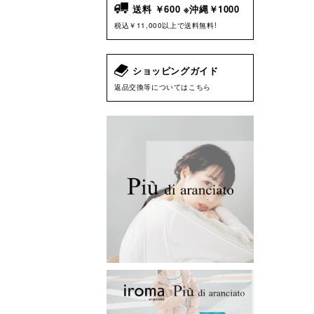
送料 ￥600 ※沖縄￥1000
税込￥11,000以上で送料無料!
ショッピングガイド
返品交換等についてはこちら