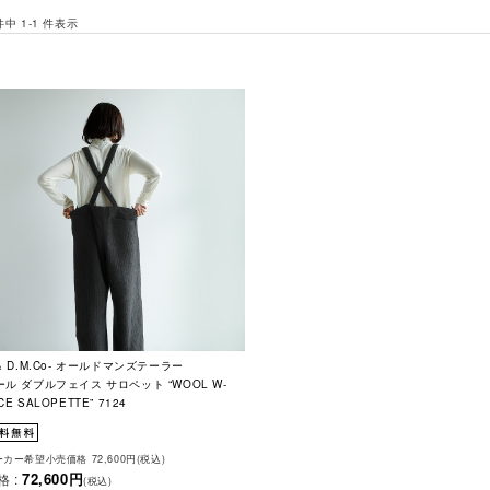
 件中 1-1 件表示
& D.M.Co- オールドマンズテーラー
ール ダブルフェイス サロペット “WOOL W-
CE SALOPETTE” 7124
カー希望小売価格 72,600円(税込)
72,600円
格 :
(税込)