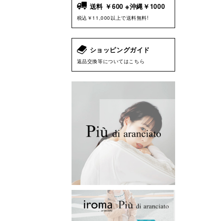
送料 ￥600 ※沖縄￥1000
税込￥11,000以上で送料無料!
ショッピングガイド
返品交換等についてはこちら