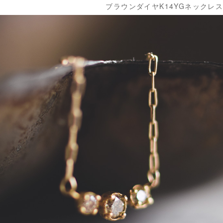
ブラウンダイヤK14YGネックレス 