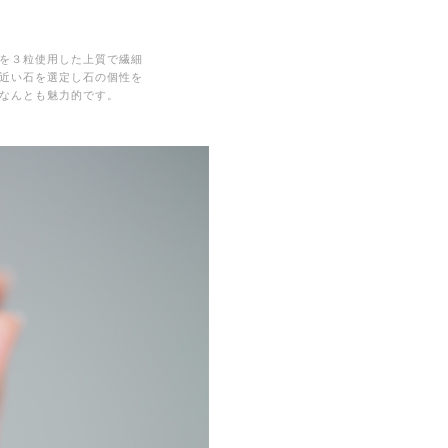
を３粒使用した上質で繊細
近い石を選定し石の個性を
なんとも魅力的です。