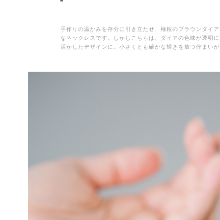
手作りの温かみを存分に引き立たせ、極粒のブラウンダイア
なネックレスです。しかしこちらは、ダイアの色味が透明に
活かしたデザインに。小さくとも確かな輝きを放つ佇まいが