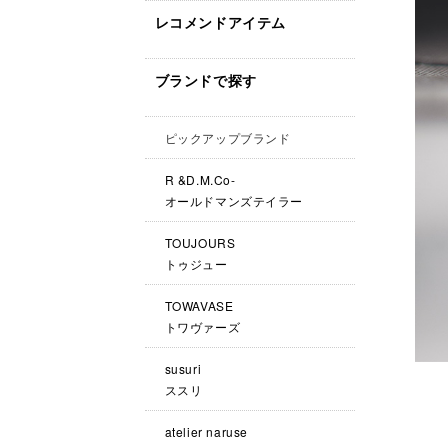
レコメンドアイテム
ブランドで探す
ピックアップブランド
R &D.M.Co-
オールドマンズテイラー
TOUJOURS
トゥジュー
TOWAVASE
トワヴァーズ
susuri
ススリ
atelier naruse