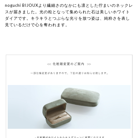
noguchi BIJOUXより繊細さのなかにも凛とした佇まいのネックレ
スが届きました。光の粒となって集められた石は美しいホワイト
ダイアです。キラキラとつぶらな光りを放つ姿は、純粋さを表し
見ているだけで心を奪われます。