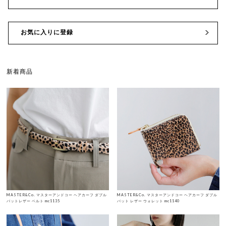
お気に入りに登録
新着商品
MASTER&Co. マスターアンドコー ヘアカーフ ダブル
MASTER&Co. マスターアンドコー ヘアカーフ ダブル
バットレザー ベルト mc1135
バット レザー ウォレット mc1140