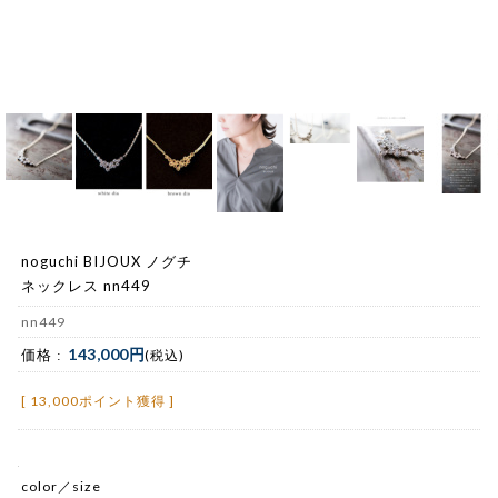
noguchi BIJOUX ノグチ
ネックレス nn449
nn449
143,000円
価格 :
(税込)
[ 13,000ポイント獲得 ]
color／size