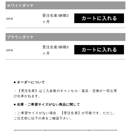
ホワイトダイヤ
受注生産/納期2
one
ヶ月
ブラウンダイヤ
受注生産/納期2
one
ヶ月
■ オーダーについて
・【受注生産】はご入金後のキャンセル・返品・交換が一切お受
け出来かねます。
■ 在庫・ご希望サイズがない商品に関して
・ご希望サイズがない場合、【受注生産】が可能です。ただし、
ご注文前に以下の表をご確認下さい。