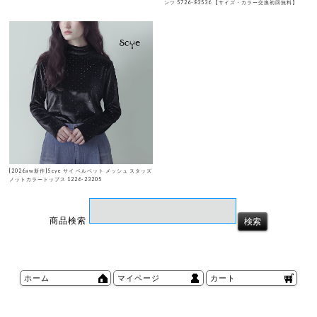
ンツ 5726-83536 【サイズ・カラー交換初回無料】
[2026aw新作]Scye サイ ベルベット メッシュ スタッズ
ノットカラートップス 1226-23205
商品検索
ホーム
マイページ
カート