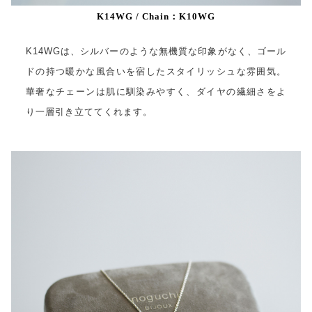
K14WG / Chain：K10WG
K14WGは、シルバーのような無機質な印象がなく、ゴール
ドの持つ暖かな風合いを宿したスタイリッシュな雰囲気。
華奢なチェーンは肌に馴染みやすく、ダイヤの繊細さをよ
り一層引き立ててくれます。