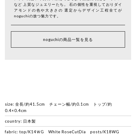
など 上質なジュエリーたち。 石の個性を重視しておりダイ
アモンドの色や大きさの 選定からデザイン工程全てが
noguchiの放つ魅力です。
noguchiの商品一覧を見る
size: 全長/約41.5cm チェーン幅/約0.1cm トップ/約
0.4×0.4cm
country: 日本製
fabric: top/K14ＷG White RoseCutDia posts/K18WG