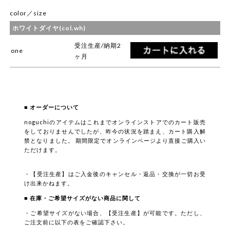
color／size
ホワイトダイヤ(col.wh)
受注生産/納期2
one
ヶ月
■ オーダーについて
noguchiのアイテムはこれまでオンラインストアでのカート販売
をしておりませんでしたが、昨今の状況を踏まえ、カート購入解
禁となりました。 期間限定でオンラインページより直接ご購入い
ただけます。
・【受注生産】はご入金後のキャンセル・返品・交換が一切お受
け出来かねます。
■ 在庫・ご希望サイズがない商品に関して
・ご希望サイズがない場合、【受注生産】が可能です。ただし、
ご注文前に以下の表をご確認下さい。