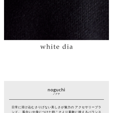
noguchi
ノグチ
日常に溶け込むさりげない美しさが魅力の アクセサリーブラ
ンド。 風合いや身につけた時こそより素敵に映えるバランス