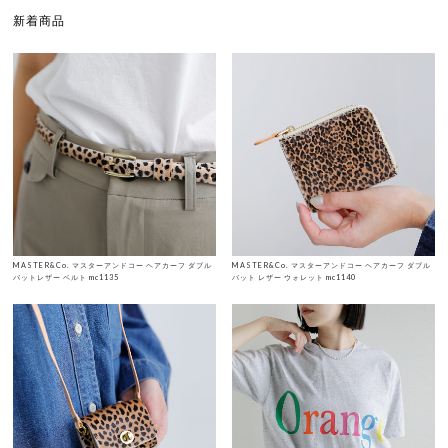
新着商品
MASTER&Co. マスターアンドコー ヘアカーフ ダブル
MASTER&Co. マスターアンドコー ヘアカーフ ダブル
バットレザー ベルト mc1135
バット レザー ウォレット mc1140