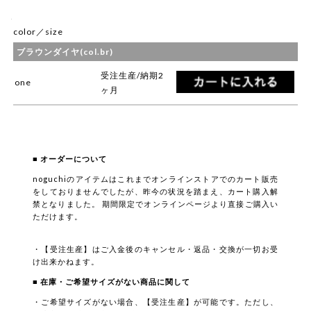
color／size
ブラウンダイヤ(col.br)
受注生産/納期2
one
ヶ月
■ オーダーについて
noguchiのアイテムはこれまでオンラインストアでのカート販売
をしておりませんでしたが、昨今の状況を踏まえ、カート購入解
禁となりました。 期間限定でオンラインページより直接ご購入い
ただけます。
・【受注生産】はご入金後のキャンセル・返品・交換が一切お受
け出来かねます。
■ 在庫・ご希望サイズがない商品に関して
・ご希望サイズがない場合、【受注生産】が可能です。ただし、