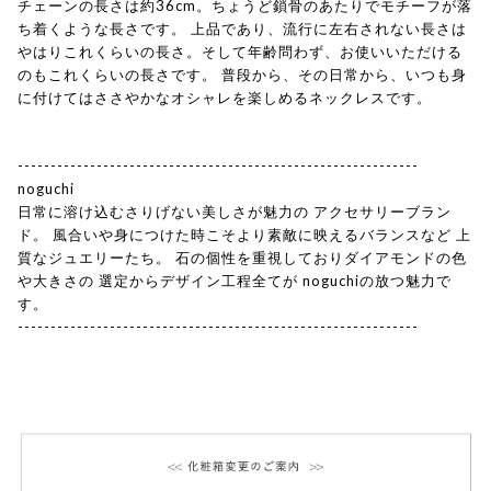
チェーンの長さは約36cm。ちょうど鎖骨のあたりでモチーフが落
ち着くような長さです。 上品であり、流行に左右されない長さは
やはりこれくらいの長さ。そして年齢問わず、お使いいただける
のもこれくらいの長さです。 普段から、その日常から、いつも身
に付けてはささやかなオシャレを楽しめるネックレスです。
-------------------------------------------------------------
noguchi
日常に溶け込むさりげない美しさが魅力の アクセサリーブラン
ド。 風合いや身につけた時こそより素敵に映えるバランスなど 上
質なジュエリーたち。 石の個性を重視しておりダイアモンドの色
や大きさの 選定からデザイン工程全てが noguchiの放つ魅力で
す。
-------------------------------------------------------------