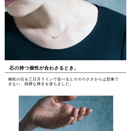
石の持つ個性が合わさるとき。
極粒の石を三日月ラインで並べるとその小ささからは想像で
きない、純憐な輝きを放ちました。