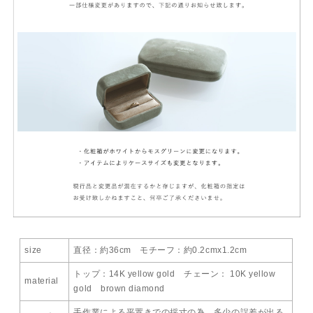
size
直径：約36cm モチーフ：約0.2cmx1.2cm
トップ：14K yellow gold チェーン： 10K yellow
material
gold brown diamond
手作業による平置きでの採寸の為、多少の誤差が出る