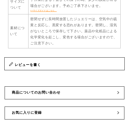
サイズに
場合がございます。予めご了承下さいませ。
ついて
>>サイズガイドはこちら。
密閉せずに長時間放置したジュエリーは、空気中の硫
黄と反応し、黒変する恐れがあります。密閉し、湿気
素材につ
がないところで保存して下さい。薬品や化粧品による
いて
化学変化を起こし、変色する場合がございますので、
ご注意下さい。
レビューを書く
商品についてのお問い合わせ
お気に入りに登録