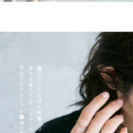
モダンなデザインが普遍的で済んだ強さを持った大人の指輪。
日々こそを豊かにするnoguchiのジュエリー。
自分のスタイルを持った大人の女性がさりげなく本物を選ぶ、