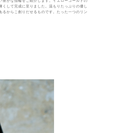
た、風合い豊かな指輪をご紹介します。イエローゴールドの
薄くして完成に至りました。温もりたっぷりの優し
あるからこ創りだせるものです。たった一つのリン
。