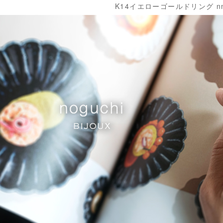
K14イエローゴールドリング nn