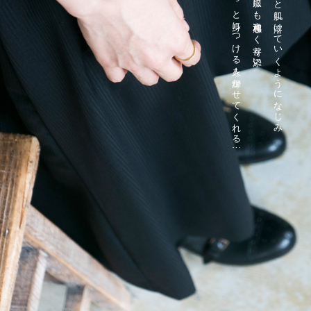
静かにそっと身につける人を輝かせてくれる…
どんな服にも違和感なく寄り添い、
身に付けると肌に溶けていくようになじみ