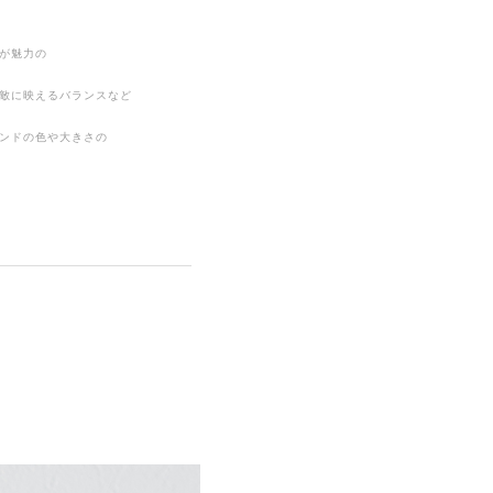
が魅力の
敵に映えるバランスなど
ンドの色や大きさの