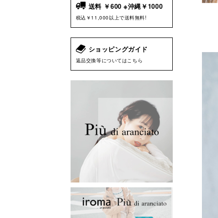
送料 ￥600 ※沖縄￥1000
税込￥11,000以上で送料無料!
ショッピングガイド
返品交換等についてはこちら