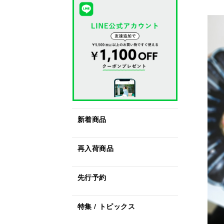
新着商品
再入荷商品
先行予約
特集 / トピックス