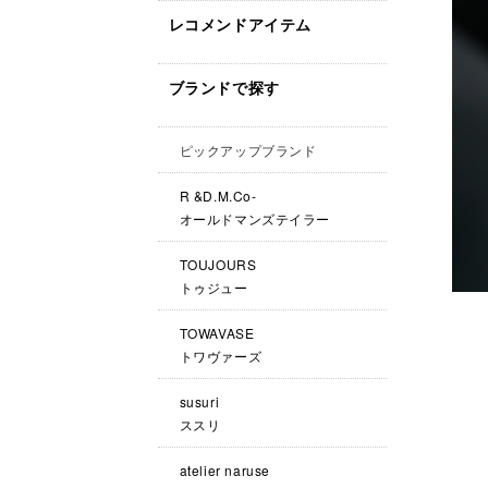
レコメンドアイテム
ブランドで探す
ピックアップブランド
R &D.M.Co-
オールドマンズテイラー
TOUJOURS
トゥジュー
TOWAVASE
トワヴァーズ
susuri
ススリ
atelier naruse