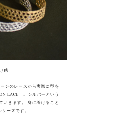
け感
ンテージのレースから実際に型を
ON LACE」。シルバーという
ていきます。 身に着けること
シリーズです。