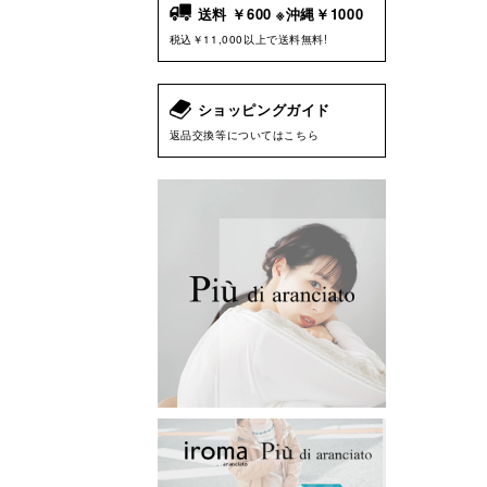
送料 ￥600 ※沖縄￥1000
税込￥11,000以上で送料無料!
ショッピングガイド
返品交換等についてはこちら