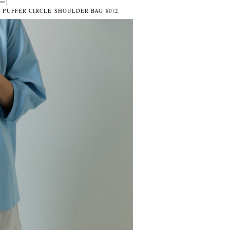
ー)
ER CIRCLE SHOULDER BAG 8072