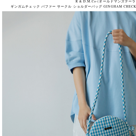
R & D.M.Co-(オールドマンズテーラ
ギンガムチェック パファー サークル ショルダーバッグ GINGHAM CHECK PUFF